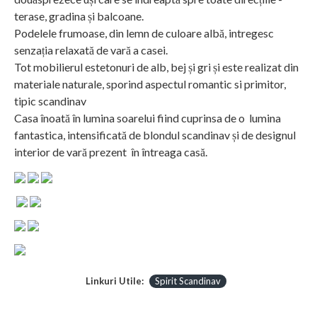
terase, gradina și balcoane.
Podelele frumoase, din lemn de culoare albă, intregesc
senzația relaxată de vară a casei.
Tot mobilierul estetonuri de alb, bej și gri și este realizat din
materiale naturale, sporind aspectul romantic si primitor,
tipic scandinav
Casa înoată în lumina soarelui fiind cuprinsa de o lumina
fantastica, intensificată de blondul scandinav și de designul
interior de vară prezent în întreaga casă.
Linkuri Utile:
Spirit Scandinav