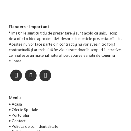
Flanders - Important
* Imaginile sunt cu titlu de prezentare și sunt acolo cu unicul scop
de a oferi o idee aproximativă despre elementele prezentate în ele.
Acestea nu vor face parte din contract și nu vor avea nicio forță
contractuală și ar trebui să fie vizualizate doar în scopuri ilustrative.
Lemnul este un material natural, pot aparea variatii de tonuri si
culoare
Meniu
• Acasa
•
Oferte Speciale
•
Portofoliu
•
Contact
•
Politica de confidentialitate