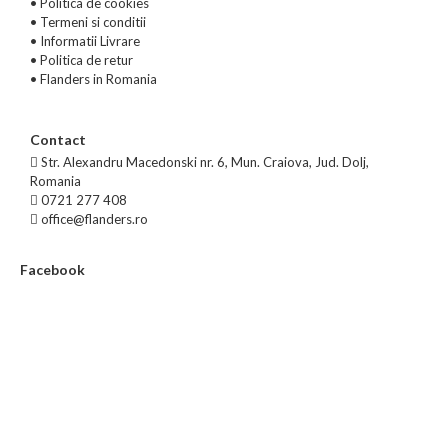
•
Politica de cookies
•
Termeni si conditii
•
Informatii Livrare
•
Politica de retur
•
Flanders in Romania
Contact
Str. Alexandru Macedonski nr. 6, Mun. Craiova, Jud. Dolj,
Romania
0721 277 408
office@flanders.ro
Facebook