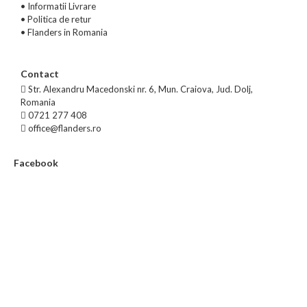
•
Informatii Livrare
•
Politica de retur
•
Flanders in Romania
Contact
Str. Alexandru Macedonski nr. 6, Mun. Craiova, Jud. Dolj,
Romania
0721 277 408
office@flanders.ro
Facebook