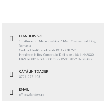
FLANDERS SRL
Str. Alexandru Macedonski nr. 6 Mun. Craiova, Jud. Dolj,
Romania
Cod de Identificare Fiscala RO12778759
Inregistrat la Reg Comertului Dolj cu nr J16/114/2000
IBAN: RO82.INGB.0000.9999.0509.7852, ING BANK
CĂTĂLIN TOADER
0721-277-408
EMAIL
office@flanders.ro