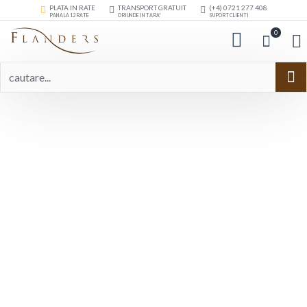
PLATA IN RATE
TRANSPORT GRATUIT
(+4) 0721 277 408
PANA LA 12 RATE
ORIUNDE IN TARA*
SUPORT CLIENTI
0