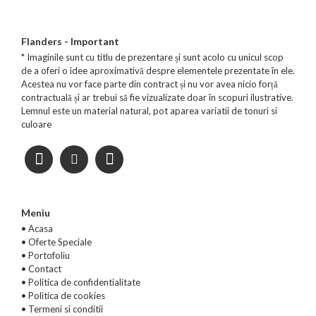
Flanders - Important
* Imaginile sunt cu titlu de prezentare și sunt acolo cu unicul scop
de a oferi o idee aproximativă despre elementele prezentate în ele.
Acestea nu vor face parte din contract și nu vor avea nicio forță
contractuală și ar trebui să fie vizualizate doar în scopuri ilustrative.
Lemnul este un material natural, pot aparea variatii de tonuri si
culoare
Meniu
• Acasa
•
Oferte Speciale
•
Portofoliu
•
Contact
•
Politica de confidentialitate
•
Politica de cookies
•
Termeni si conditii