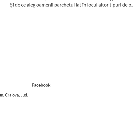
Și de ce aleg oamenii parchetul lat în locul altor tipuri de p..
Facebook
n. Craiova, Jud.