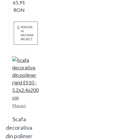
65,91
RON
ADAUGA
IN
NECESAR
PROIECT
Manavi
Scafa
decorativa
din polimer