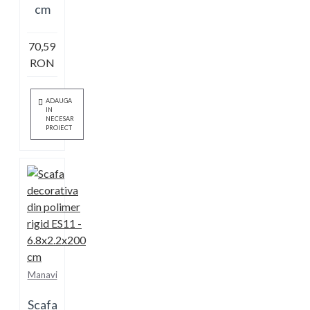
cm
70,59
RON
ADAUGA
IN
NECESAR
PROIECT
Manavi
Scafa