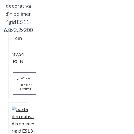
decorativa
din polimer
rigid ES11 -
6.8x2.2x200
cm
89,64
RON
ADAUGA
IN
NECESAR
PROIECT