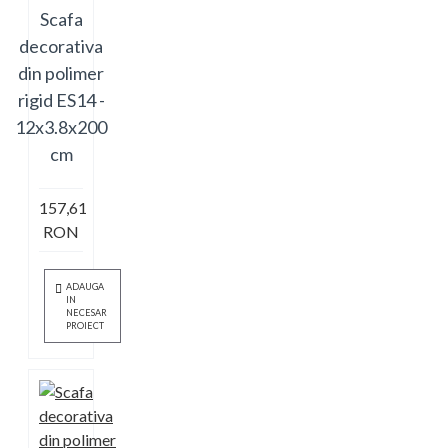
Scafa
decorativa
din polimer
rigid ES14 -
12x3.8x200
cm
157,61
RON
ADAUGA
IN
NECESAR
PROIECT