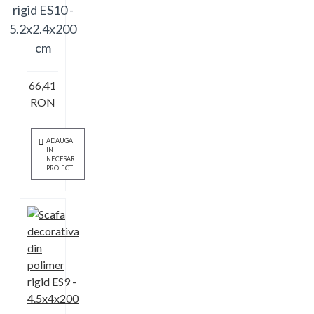
rigid ES10 -
5.2x2.4x200
cm
66,41
RON
ADAUGA
IN
NECESAR
PROIECT