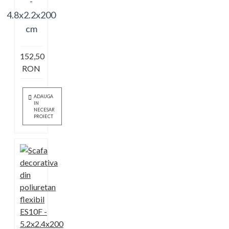
-
4.8x2.2x200
cm
152,50
RON
ADAUGA
IN
NECESAR
PROIECT