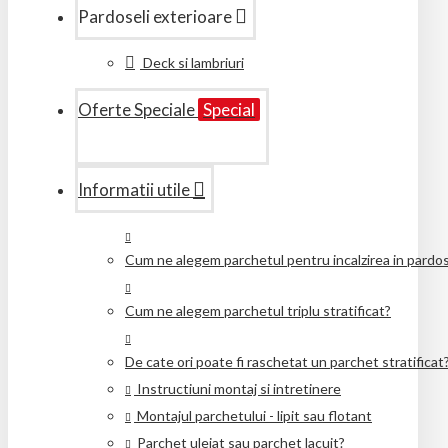
Pardoseli exterioare
Deck si lambriuri
Oferte Speciale
Special
Informatii utile
Cum ne alegem parchetul pentru incalzirea in pardo
Cum ne alegem parchetul triplu stratificat?
De cate ori poate fi raschetat un parchet stratificat
Instructiuni montaj si intretinere
Montajul parchetului - lipit sau flotant
Parchet uleiat sau parchet lacuit?