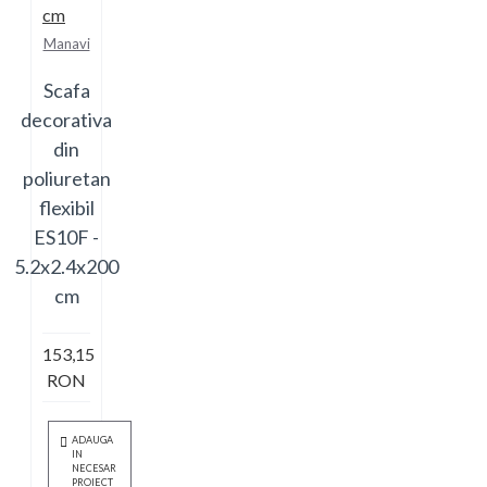
Manavi
Scafa
decorativa
din
poliuretan
flexibil
ES10F -
5.2x2.4x200
cm
153,15
RON
ADAUGA
IN
NECESAR
PROIECT