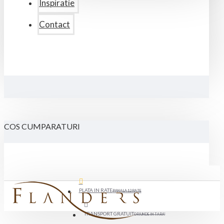
Inspiratie
Contact
COS CUMPARATURI
PLATA IN RATE
PANA LA 12 RATE
TRANSPORT GRATUIT
ORIUNDE IN TARA*