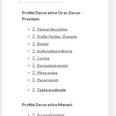
Profile Decorative Orac Decor -
Premium
Panouri decorative
Profile Perdea - Draperie
Rozete
Scafe lumina indirecta
Cornise
Decoratiuni perete
Plinte podea
Placari pereti
Toate produsele
Profile Decorative Manavi
Accesorii interior