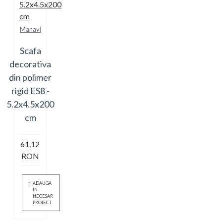
Manavi
Scafa
decorativa
din polimer
rigid ES8 -
5.2x4.5x200
cm
61,12
RON
ADAUGA
IN
NECESAR
PROIECT