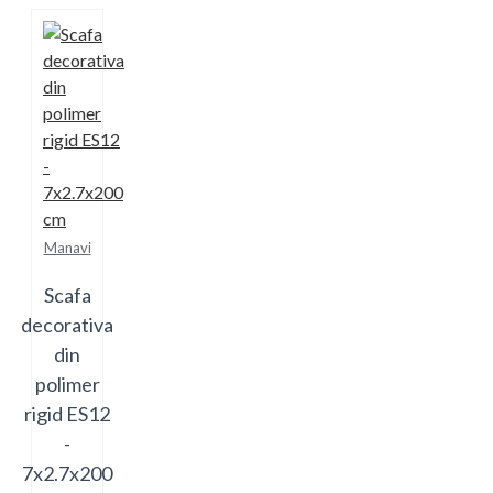
Manavi
Scafa
decorativa
din
polimer
rigid ES12
-
7x2.7x200