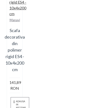
Manavi
Scafa
decorativa
din
polimer
rigid ES4 -
10x4x200
cm
141,89
RON
ADAUGA
IN
NECESAR