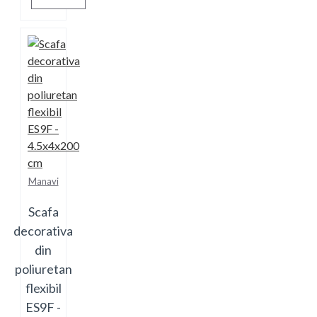
Manavi
Scafa
decorativa
din
poliuretan
flexibil
ES9F -