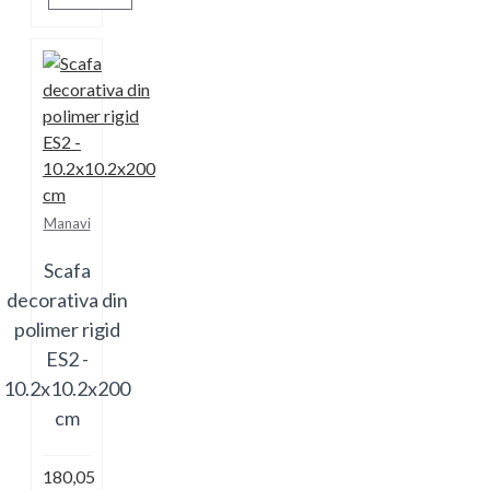
Manavi
Scafa
decorativa din
polimer rigid
ES2 -
10.2x10.2x200
cm
180,05