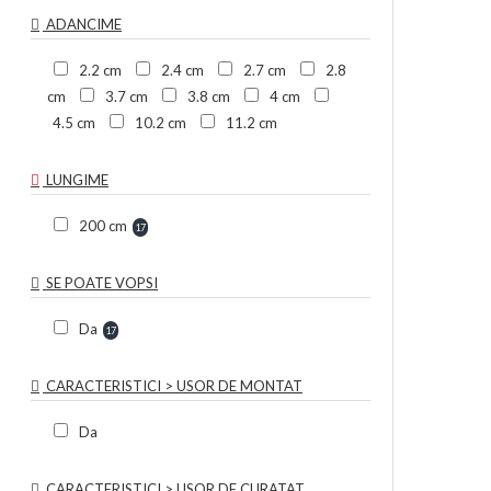
ADANCIME
2.2 cm
2.4 cm
2.7 cm
2.8
cm
3.7 cm
3.8 cm
4 cm
4.5 cm
10.2 cm
11.2 cm
LUNGIME
200 cm
17
SE POATE VOPSI
Da
17
CARACTERISTICI > USOR DE MONTAT
Da
CARACTERISTICI > USOR DE CURATAT