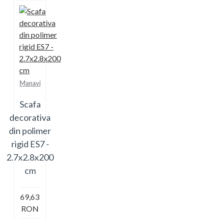
Manavi
Scafa
decorativa
din polimer
rigid ES7 -
2.7x2.8x200
cm
69,63
RON