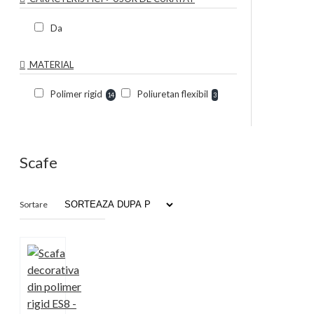
Da
MATERIAL
Polimer rigid
Poliuretan flexibil
14
3
Scafe
Sortare