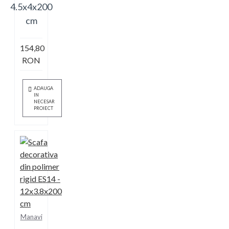
4.5x4x200
cm
154,80
RON
ADAUGA
IN
NECESAR
PROIECT
Manavi