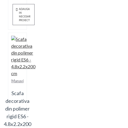
ADAUGA
IN
NECESAR
PROIECT
Manavi
Scafa
decorativa
din polimer
rigid ES6 -
4.8x2.2x200