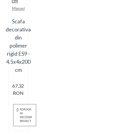
Manavi
Scafa
decorativa
din
polimer
rigid ES9 -
4.5x4x200
cm
67,32
RON
ADAUGA
IN
NECESAR
PROIECT