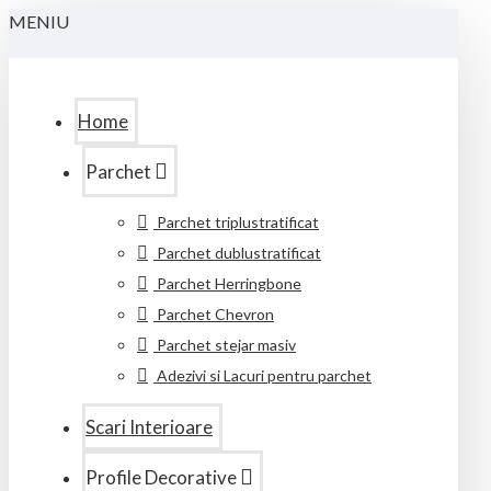
MENIU
Home
Parchet
Parchet triplustratificat
Parchet dublustratificat
Parchet Herringbone
Parchet Chevron
Parchet stejar masiv
Adezivi si Lacuri pentru parchet
Scari Interioare
Profile Decorative