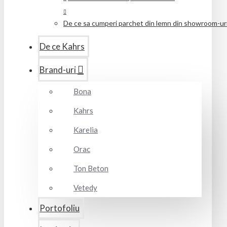
De ce sa cumperi parchet din lemn din showroom-uril
De ce Kahrs
Brand-uri
Bona
Kahrs
Karelia
Orac
Ton Beton
Vetedy
Portofoliu