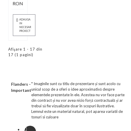
RON
ADAUGA
IN
NECESAR
PROIECT
Afişare 1 - 17 din
17 (1 pagini)
* Imaginile sunt cu titlu de prezentare și sunt acolo cu
Flanders -
unicul scop de a oferi o idee aproximativă despre
Important
elementele prezentate în ele. Acestea nu vor face parte
din contract și nu vor avea nicio forță contractuală și ar
trebui să fie vizualizate doar în scopuri ilustrative.
Lemnul este un material natural, pot aparea variatii de
tonuri si culoare