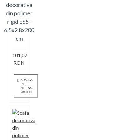
decorativa
din polimer
rigid ES5 -
6.5x2.8x200
cm
101,07
RON
ADAUGA
IN
NECESAR
PROIECT