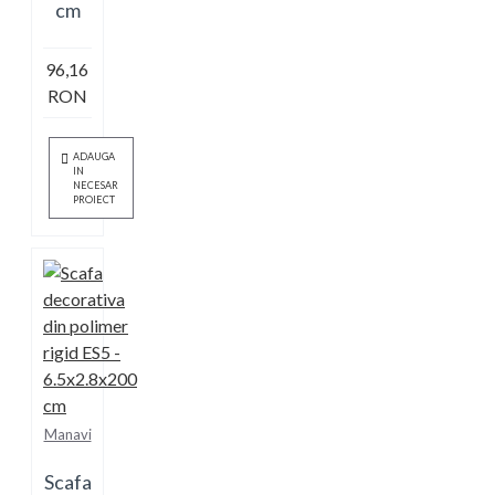
cm
96,16
RON
ADAUGA
IN
NECESAR
PROIECT
Manavi
Scafa