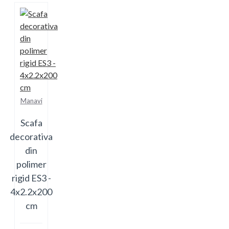
Manavi
Scafa
decorativa
din
polimer
rigid ES3 -
4x2.2x200
cm