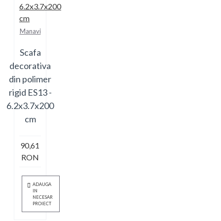
Manavi
Scafa
decorativa
din polimer
rigid ES13 -
6.2x3.7x200
cm
90,61
RON
ADAUGA
IN
NECESAR
PROIECT