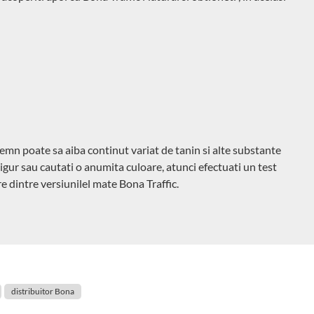
lemn poate sa aiba continut variat de tanin si alte substante
igur sau cautati o anumita culoare, atunci efectuati un test
e dintre versiunilel mate Bona Traffic.
distribuitor Bona