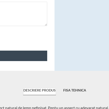
DESCRIERE PRODUS
FISA TEHNICA
ct natural de lemn nefinisat. Pentu un aspect cu adevarat natural, ac