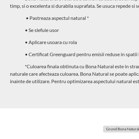
timp, si o excelenta si durabila suprafata. Se usuca repede si s
• Pastreaza aspectul natural *
• Se slefuie usor
• Aplicare usoara cu rola
• Certificat Greenguard pentru emisii reduse in spatii 
*Culoarea finala obtinuta cu Bona Natural este in stran
naturale care afecteaza culoarea. Bona Natural se poate aplica
inainte de utilizare. Pentru optimizarea aspectului natural es
Grund Bona Natural