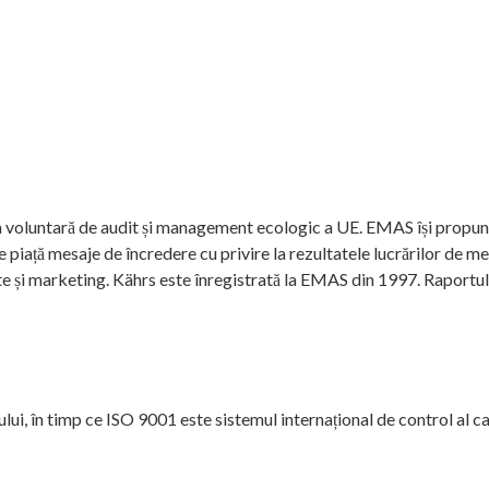
de audit și management ecologic a UE. EMAS își propune să e
pe piață mesaje de încredere cu privire la rezultatele lucrărilor de m
te și marketing. Kährs este înregistrată la EMAS din 1997. Raportul
 în timp ce ISO 9001 este sistemul internațional de control al calit