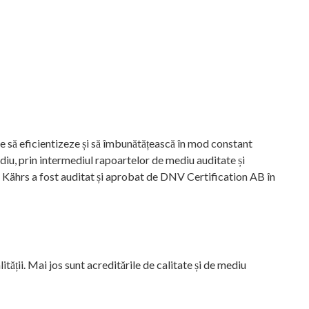
ficientizeze și să îmbunătățească în mod constant
ediu, prin intermediul rapoartelor de mediu auditate și
 Kährs a fost auditat și aprobat de DNV Certification AB în
ății. Mai jos sunt acreditările de calitate și de mediu