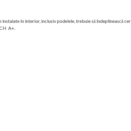
nstalate în interior, inclusiv podelele, trebuie să îndeplinească cer
ENCH A+.