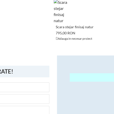
Scara stejar finisaj natur
795,00 RON
Adauga in necesar proiect
RATE!