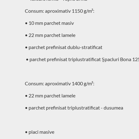
Consum: aproximativ 1150 g/m²:
• 10 mm parchet masiv
• 22 mm parchet lamele
• parchet prefinisat dublu-stratificat
• parchet prefinisat triplustratificat Şpacluri Bona 
Consum: aproximativ 1400 g/m²:
• 22 mm parchet lamele
• parchet prefinisat triplustratificat - dusumea
• placi masive