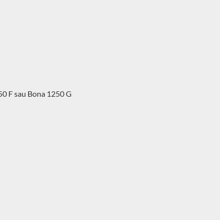
1250 F sau Bona 1250 G