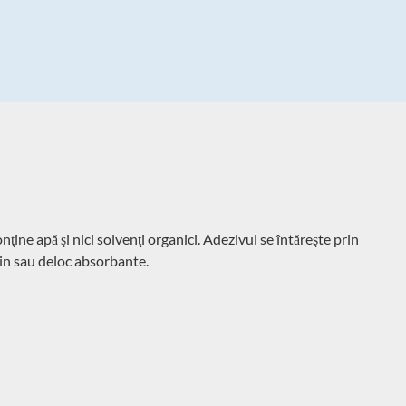
ne apă şi nici solvenţi organici. Adezivul se întăreşte prin
ţin sau deloc absorbante.