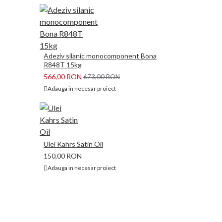
Adeziv silanic monocomponent Bona
R848T 15kg
566,00 RON
673,00 RON
Adauga in necesar proiect
Ulei Kahrs Satin Oil
150,00 RON
Adauga in necesar proiect