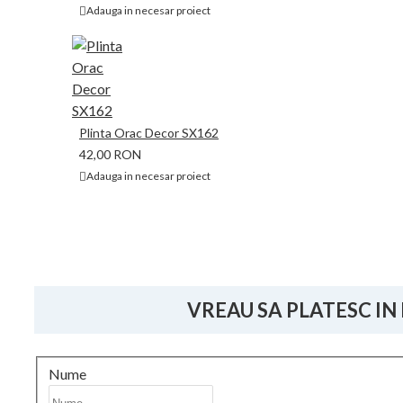
Adauga in necesar proiect
Plinta Orac Decor SX162
42,00 RON
Adauga in necesar proiect
VREAU SA PLATESC IN
Nume