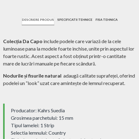
DESCRIERE PRODUS
SPECIFICATII TEHNICE
FISA TEHNICA
Colecția Da Capo
include podele care variază de la cele
luminoase pana la modele foarte inchise, unite prin aspectul lor
foarte rustic. Acest aspect a fost obținut printr-o cantitate
mare de lucrări manuale pe fiecare scândură.
Nodurile și fisurile natural
adaugă calitate suprafeței, oferind
podelei un “look” uzat care amintește de lemnul recuperat.
Producator: Kahrs Suedia
Grosimea parchetului: 15 mm
Tipul lamelei: 1 Strip
Selectia lemnului: Country