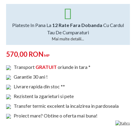
Plateste In Pana La
12 Rate Fara Dobanda
Cu Cardul
Tau De Cumparaturi
Mai multe detalii...
570,00 RON
MP
Transport
GRATUIT
oriunde in tara *
Garantie 30 ani !
Livrare rapida din stoc **
Rezistent la zgarieturi si pete
Transfer termic excelent la incalzirea in pardoseala
Proiect mare? Obtine o oferta mai buna!