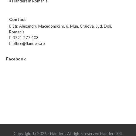
•
Flanders in Romania
Contact
Str. Alexandru Macedonski nr. 6, Mun. Craiova, Jud. Dolj,
Romania
0721 277 408
office@flanders.ro
Facebook
Copyright © 2026 - Flanders. All rights reserved Flanders SRL