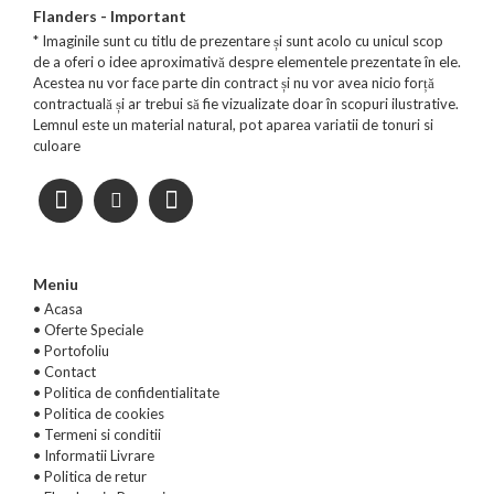
Flanders - Important
* Imaginile sunt cu titlu de prezentare și sunt acolo cu unicul scop
de a oferi o idee aproximativă despre elementele prezentate în ele.
Acestea nu vor face parte din contract și nu vor avea nicio forță
contractuală și ar trebui să fie vizualizate doar în scopuri ilustrative.
Lemnul este un material natural, pot aparea variatii de tonuri si
culoare
Meniu
• Acasa
•
Oferte Speciale
•
Portofoliu
•
Contact
•
Politica de confidentialitate
•
Politica de cookies
•
Termeni si conditii
•
Informatii Livrare
•
Politica de retur