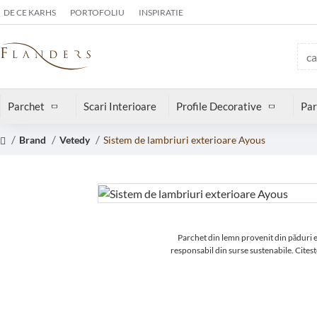
DE CE KARHS
PORTOFOLIU
INSPIRATIE
Parchet
Scari Interioare
Profile Decorative
Par
Brand
Vetedy
Sistem de lambriuri exterioare Ayous
Parchet din lemn provenit din păduri 
responsabil din surse sustenabile.
Citest