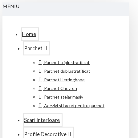
MENIU
Home
Parchet
Parchet triplustratificat
Parchet dublustratificat
Parchet Herringbone
Parchet Chevron
Parchet stejar masiv
Adezivi si Lacuri pentru parchet
Scari Interioare
Profile Decorative