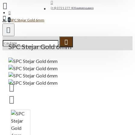
(+4) 0721 277 408
SUPORT CLIENTI
SPC Stejar Gold 6mm
0
SPC Stejar Gold 6mm