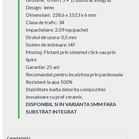
Design: lemn
Dimensiuni: 228,6 x 1523 x 6 mm
Clasa de trafic: 34
Impachetare: 2.09 mp/pachet
Stratul de uzura: 0,5 mm
Sistem de imbinare: I4F
Montaj: Flotant prin sistemul click sau prin
lipire
Garantie: 25 ani
Recomandat pentru incalzirea prin pardoseala
Rezistent la apa 100%
Stabilitate inalta datorita compozitiei
inovatoare cu praf ceramic.
DISPONIBIL SI IN VARIANTA 5MM FARA
SUBSTRAT INTEGRAT
Caracteristici