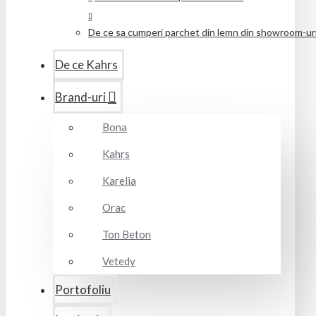
De ce sa cumperi parchet din lemn din showroom-uril
De ce Kahrs
Brand-uri
Bona
Kahrs
Karelia
Orac
Ton Beton
Vetedy
Portofoliu