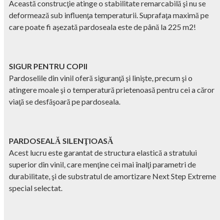
Această construcţie atinge o stabilitate remarcabilă şi nu se
deformează sub influenţa temperaturii. Suprafaţa maximă pe
care poate fi aşezată pardoseala este de până la 225 m2!
SIGUR PENTRU COPII
Pardoselile din vinil oferă siguranţă şi linişte, precum şi o
atingere moale şi o temperatură prietenoasă pentru cei a căror
viaţă se desfăşoară pe pardoseala.
PARDOSEALĂ SILENŢIOASĂ
Acest lucru este garantat de structura elastică a stratului
superior din vinil, care menţine cei mai înalţi parametri de
durabilitate, şi de substratul de amortizare Next Step Extreme
special selectat.