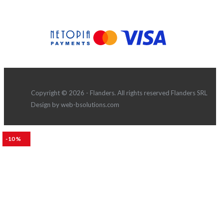
Copyright © 2026 - Flanders. All rights reserved Flanders SRL
Design by web-bsolutions.com
-10 %