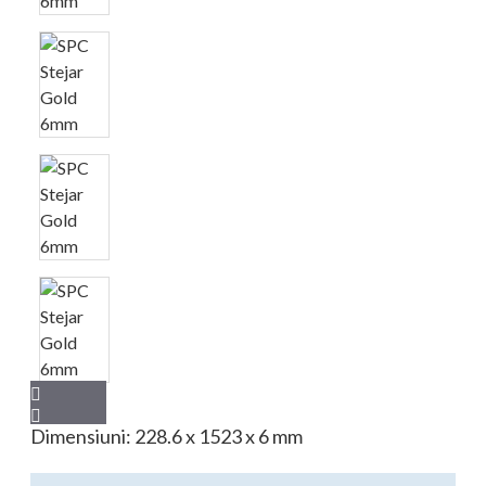
Dimensiuni: 228.6 x 1523 x 6 mm