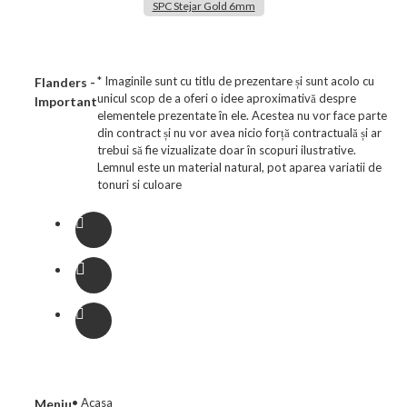
SPC Stejar Gold 6mm
* Imaginile sunt cu titlu de prezentare și sunt acolo cu
Flanders -
unicul scop de a oferi o idee aproximativă despre
Important
elementele prezentate în ele. Acestea nu vor face parte
din contract și nu vor avea nicio forță contractuală și ar
trebui să fie vizualizate doar în scopuri ilustrative.
Lemnul este un material natural, pot aparea variatii de
tonuri si culoare
• Acasa
Meniu