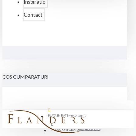
Inspiratie
Contact
COS CUMPARATURI
PLATA IN RATE
PANA LA 12 RATE
TRANSPORT GRATUIT
ORIUNDE IN TARA*