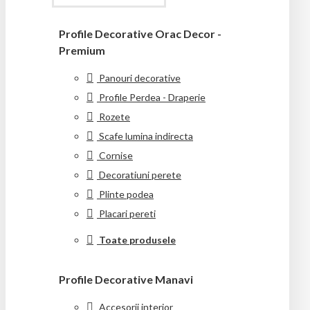
Profile Decorative Orac Decor -
Premium
Panouri decorative
Profile Perdea - Draperie
Rozete
Scafe lumina indirecta
Cornise
Decoratiuni perete
Plinte podea
Placari pereti
Toate produsele
Profile Decorative Manavi
Accesorii interior