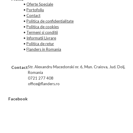
•
Oferte Speciale
•
Portofoliu
•
Contact
•
Politica de confidentialitate
•
Politica de cookies
•
Termeni si conditii
•
Informatii Livrare
•
Politica de retur
•
Flanders in Romania
Str. Alexandru Macedonski nr. 6, Mun. Craiova, Jud. Dolj,
Contact
Romania
0721 277 408
office@flanders.ro
Facebook