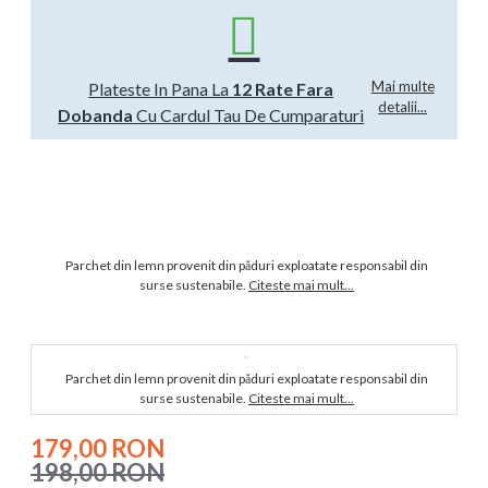
Mai multe
Plateste In Pana La
12 Rate Fara
detalii...
Dobanda
Cu Cardul Tau De Cumparaturi
Parchet din lemn provenit din păduri exploatate responsabil din
surse sustenabile.
Citeste mai mult...
Parchet din lemn provenit din păduri exploatate responsabil din
surse sustenabile.
Citeste mai mult...
179,00 RON
198,00 RON