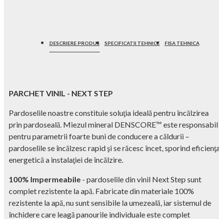
DESCRIERE PRODUS
SPECIFICATII TEHNICE
FISA TEHNICA
PARCHET VINIL - NEXT STEP
Pardoselile noastre constituie soluţia ideală pentru încălzirea
prin pardoseală. Miezul mineral DENSCORE™ este responsabil
pentru parametrii foarte buni de conducere a căldurii –
pardoselile se încălzesc rapid şi se răcesc încet, sporind eficienţ
energetică a instalaţiei de încălzire.
100% Impermeabile
- pardoselile din vinil Next Step sunt
complet rezistente la apă. Fabricate din materiale 100%
rezistente la apă, nu sunt sensibile la umezeală, iar sistemul de
închidere care leagă panourile individuale este complet