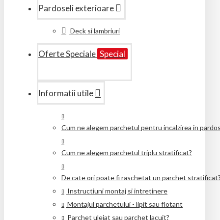
Pardoseli exterioare
Deck si lambriuri
Oferte Speciale
Special
Informatii utile
Cum ne alegem parchetul pentru incalzirea in pardo
Cum ne alegem parchetul triplu stratificat?
De cate ori poate fi raschetat un parchet stratificat
Instructiuni montaj si intretinere
Montajul parchetului - lipit sau flotant
Parchet uleiat sau parchet lacuit?