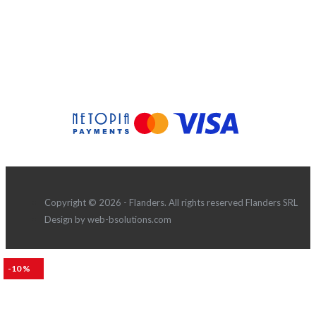
Copyright © 2026 - Flanders. All rights reserved Flanders SRL
Design by web-bsolutions.com
-10 %