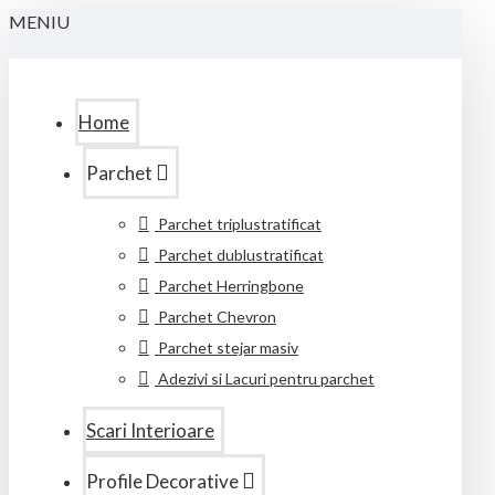
MENIU
Home
Parchet
Parchet triplustratificat
Parchet dublustratificat
Parchet Herringbone
Parchet Chevron
Parchet stejar masiv
Adezivi si Lacuri pentru parchet
Scari Interioare
Profile Decorative