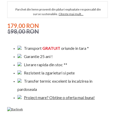
Parchet din lemn provenit din păduri exploatate responsabil din
surse sustenabile.
Citeste mai mult...
179,00 RON
198,00 RON
Transport
GRATUIT
oriunde in tara *
Garantie 25 ani !
Livrare rapida din stoc **
Rezistent la zgarieturi si pete
Transfer termic excelent la incalzirea in
pardoseala
Proiect mare? Obtine o oferta mai buna!