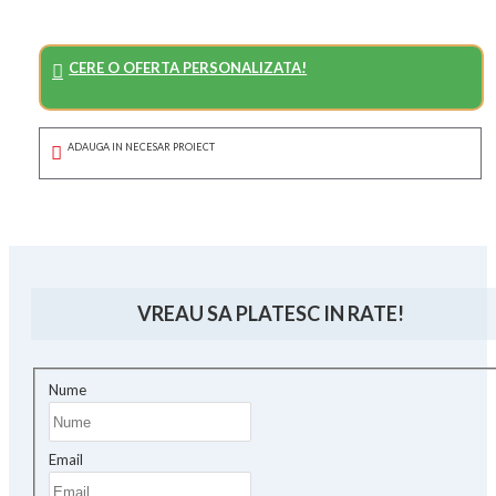
CERE O OFERTA PERSONALIZATA!
ADAUGA IN NECESAR PROIECT
VREAU SA PLATESC IN RATE!
Nume
Email