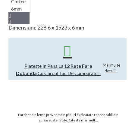
Dimensiuni: 228,6 x 1523 x 6 mm
Mai multe
Plateste In Pana La
12 Rate Fara
detalii...
Dobanda
Cu Cardul Tau De Cumparaturi
Parchet din lemn provenit din păduri exploatate responsabil din
surse sustenabile.
Citeste mai mult...