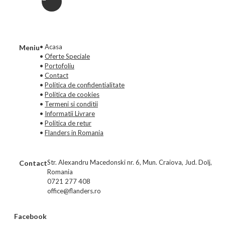
• Acasa
Meniu
•
Oferte Speciale
•
Portofoliu
•
Contact
•
Politica de confidentialitate
•
Politica de cookies
•
Termeni si conditii
•
Informatii Livrare
•
Politica de retur
•
Flanders in Romania
Str. Alexandru Macedonski nr. 6, Mun. Craiova, Jud. Dolj,
Contact
Romania
0721 277 408
office@flanders.ro
Facebook