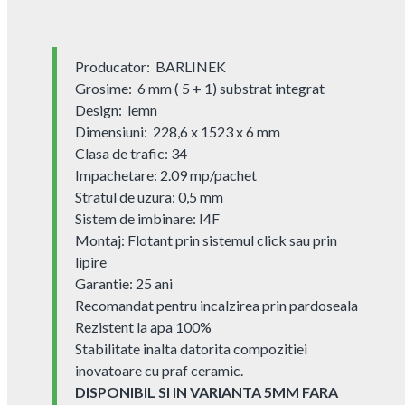
Producator: BARLINEK
Grosime: 6 mm ( 5 + 1) substrat integrat
Design: lemn
Dimensiuni: 228,6 x 1523 x 6 mm
Clasa de trafic: 34
Impachetare: 2.09 mp/pachet
Stratul de uzura: 0,5 mm
Sistem de imbinare: I4F
Montaj: Flotant prin sistemul click sau prin
lipire
Garantie: 25 ani
Recomandat pentru incalzirea prin pardoseala
Rezistent la apa 100%
Stabilitate inalta datorita compozitiei
inovatoare cu praf ceramic.
DISPONIBIL SI IN VARIANTA 5MM FARA