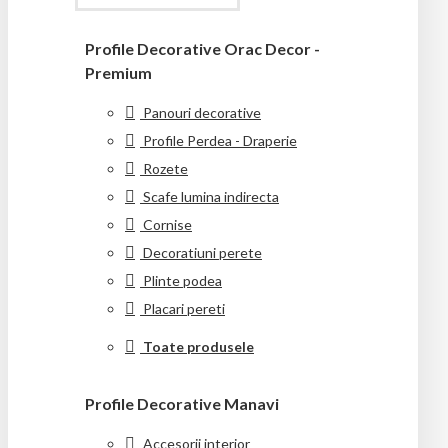
Profile Decorative Orac Decor -
Premium
Panouri decorative
Profile Perdea - Draperie
Rozete
Scafe lumina indirecta
Cornise
Decoratiuni perete
Plinte podea
Placari pereti
Toate produsele
Profile Decorative Manavi
Accesorii interior