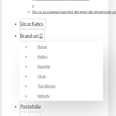
De ce sa cumperi parchet din lemn din showroom-uril
De ce Kahrs
Brand-uri
Bona
Kahrs
Karelia
Orac
Ton Beton
Vetedy
Portofoliu