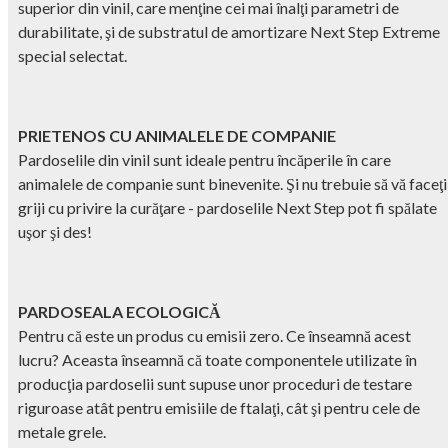
superior din vinil, care menţine cei mai înalţi parametri de
durabilitate, şi de substratul de amortizare Next Step Extreme
special selectat.
PRIETENOS CU ANIMALELE DE COMPANIE
Pardoselile din vinil sunt ideale pentru încăperile în care
animalele de companie sunt binevenite. Şi nu trebuie să vă faceţi
griji cu privire la curăţare - pardoselile Next Step pot fi spălate
uşor şi des!
PARDOSEALA ECOLOGICĂ
Pentru că este un produs cu emisii zero. Ce înseamnă acest
lucru? Aceasta înseamnă că toate componentele utilizate în
producţia pardoselii sunt supuse unor proceduri de testare
riguroase atât pentru emisiile de ftalaţi, cât şi pentru cele de
metale grele.