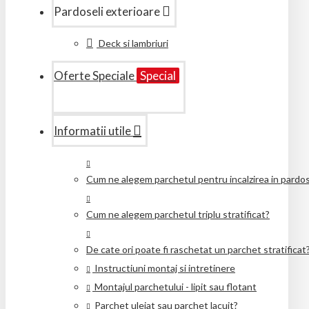
Pardoseli exterioare
Deck si lambriuri
Oferte Speciale
Special
Informatii utile
Cum ne alegem parchetul pentru incalzirea in pardo
Cum ne alegem parchetul triplu stratificat?
De cate ori poate fi raschetat un parchet stratificat
Instructiuni montaj si intretinere
Montajul parchetului - lipit sau flotant
Parchet uleiat sau parchet lacuit?