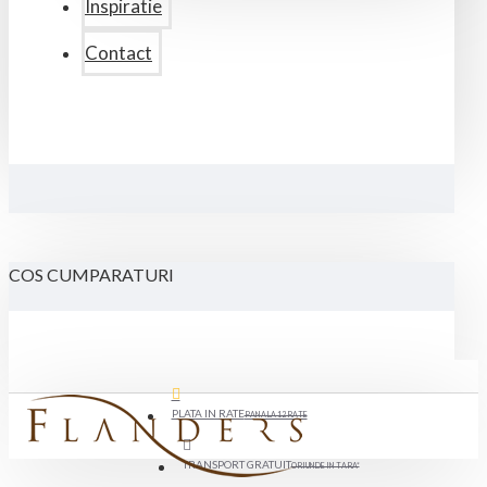
Inspiratie
Contact
COS CUMPARATURI
PLATA IN RATE
PANA LA 12 RATE
TRANSPORT GRATUIT
ORIUNDE IN TARA*