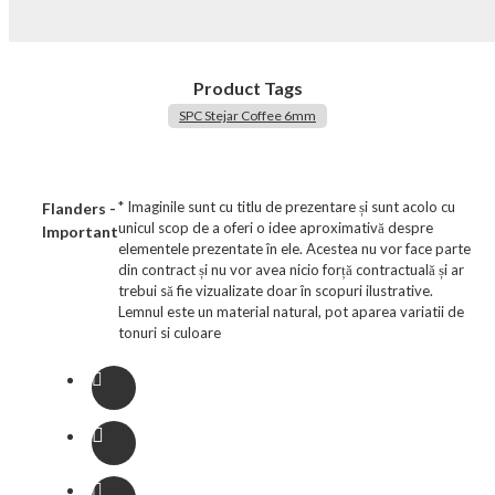
Product Tags
SPC Stejar Coffee 6mm
* Imaginile sunt cu titlu de prezentare și sunt acolo cu
Flanders -
unicul scop de a oferi o idee aproximativă despre
Important
elementele prezentate în ele. Acestea nu vor face parte
din contract și nu vor avea nicio forță contractuală și ar
trebui să fie vizualizate doar în scopuri ilustrative.
Lemnul este un material natural, pot aparea variatii de
tonuri si culoare