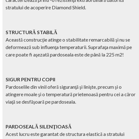
stratului de acoperire Diamond Shield.
STRUCTURĂ STABILĂ
Această construcţie atinge o stabilitate remarcabilă şi nu se
deformează sub influenţa temperaturii. Suprafaţa maximă pe
care poate fi aşezată pardoseala este de până la 225 m2!
SIGUR PENTRU COPII
Pardoselile din vinil oferă siguranţă şi linişte, precum şi o
atingere moale şi o temperatură prietenoasă pentru cei a căror
viaţă se desfăşoară pe pardoseala.
PARDOSEALĂ SILENŢIOASĂ
Acest lucru este garantat de structura elastică a stratului