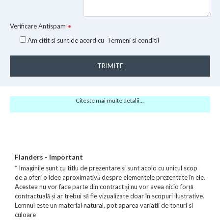
Verificare Antispam
Am citit si sunt de acord cu
Termeni si conditii
TRIMITE
Citeste mai multe detalii...
Flanders - Important
* Imaginile sunt cu titlu de prezentare și sunt acolo cu unicul scop
de a oferi o idee aproximativă despre elementele prezentate în ele.
Acestea nu vor face parte din contract și nu vor avea nicio forță
contractuală și ar trebui să fie vizualizate doar în scopuri ilustrative.
Lemnul este un material natural, pot aparea variatii de tonuri si
culoare