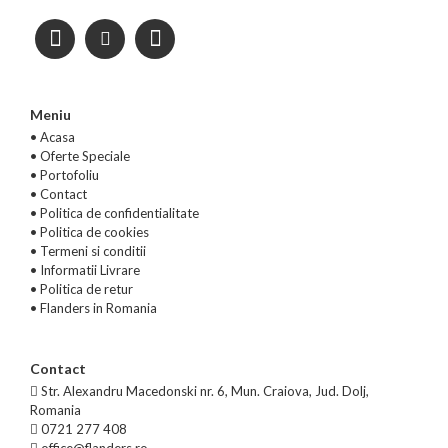
Meniu
• Acasa
•
Oferte Speciale
•
Portofoliu
•
Contact
•
Politica de confidentialitate
•
Politica de cookies
•
Termeni si conditii
•
Informatii Livrare
•
Politica de retur
•
Flanders in Romania
Contact
Str. Alexandru Macedonski nr. 6, Mun. Craiova, Jud. Dolj,
Romania
0721 277 408