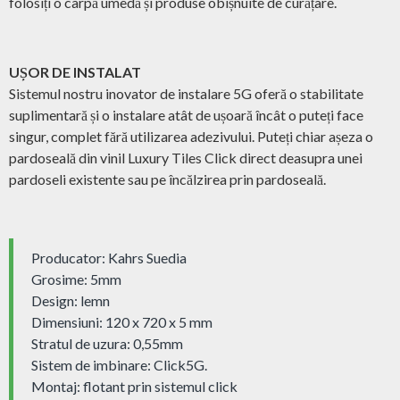
folosiți o cârpă umedă și produse obișnuite de curățare.
UȘOR DE INSTALAT
Sistemul nostru inovator de instalare 5G oferă o stabilitate
suplimentară și o instalare atât de ușoară încât o puteți face
singur, complet fără utilizarea adezivului. Puteți chiar așeza o
pardoseală din vinil Luxury Tiles Click direct deasupra unei
pardoseli existente sau pe încălzirea prin pardoseală.
Producator: Kahrs Suedia
Grosime: 5mm
Design: lemn
Dimensiuni: 120 x 720 x 5 mm
Stratul de uzura: 0,55mm
Sistem de imbinare: Click5G.
Montaj: flotant prin sistemul click