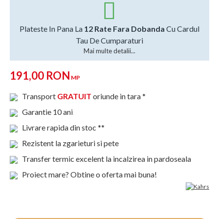
Plateste In Pana La
12 Rate Fara Dobanda
Cu Cardul
Tau De Cumparaturi
Mai multe detalii...
191,00 RON
MP
Transport
GRATUIT
oriunde in tara *
Garantie 10 ani
Livrare rapida din stoc **
Rezistent la zgarieturi si pete
Transfer termic excelent la incalzirea in pardoseala
Proiect mare? Obtine o oferta mai buna!