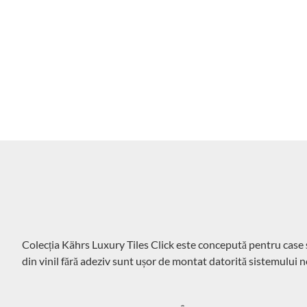
Colecția Kährs Luxury Tiles Click este concepută pentru case și
din vinil fără adeziv sunt ușor de montat datorită sistemului no