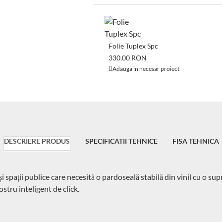
Folie Tuplex Spc
330,00 RON
Adauga in necesar proiect
DESCRIERE PRODUS
SPECIFICATII TEHNICE
FISA TEHNICA
 spații publice care necesită o pardoseală stabilă din vinil cu o sup
stru inteligent de click.