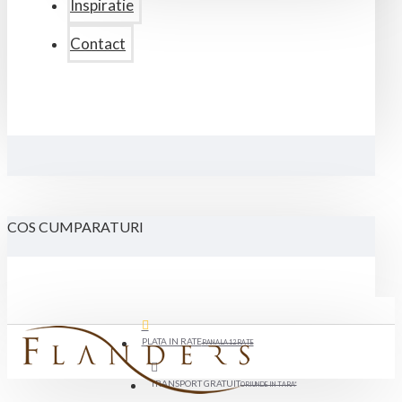
Inspiratie
Contact
COS CUMPARATURI
PLATA IN RATE
PANA LA 12 RATE
TRANSPORT GRATUIT
ORIUNDE IN TARA*