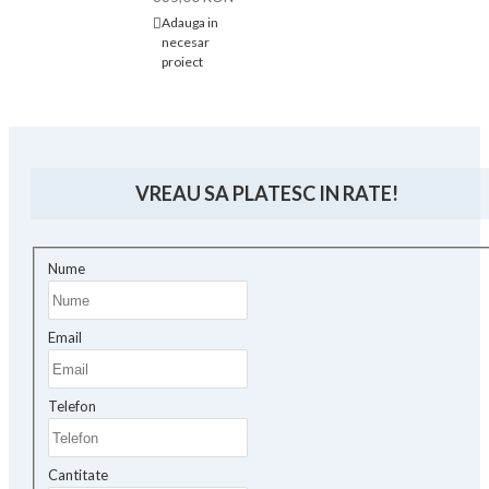
Adauga in
necesar
proiect
VREAU SA PLATESC IN RATE!
Nume
Email
Telefon
Cantitate