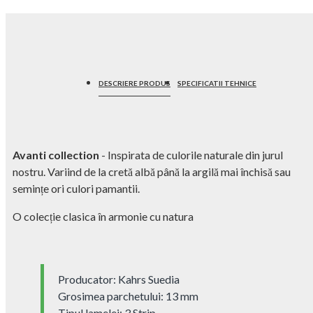
DESCRIERE PRODUS
SPECIFICATII TEHNICE
Avanti collection
- Inspirata de culorile naturale din jurul
nostru. Variind de la cretă albă până la argilă mai închisă sau
semințe ori culori pamantii.
O colecție clasica în armonie cu natura
Producator: Kahrs Suedia
Grosimea parchetului: 13 mm
Tipul lamelei: 3 Strip