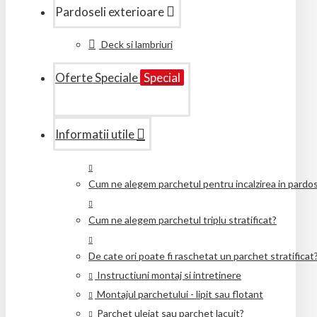
Pardoseli exterioare
Deck si lambriuri
Oferte Speciale
Special
Informatii utile
Cum ne alegem parchetul pentru incalzirea in pardo
Cum ne alegem parchetul triplu stratificat?
De cate ori poate fi raschetat un parchet stratificat
Instructiuni montaj si intretinere
Montajul parchetului - lipit sau flotant
Parchet uleiat sau parchet lacuit?