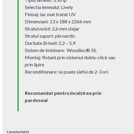
Selectia lemnului: Lively
Finisaj: lac mat tratat UV
Dimensiuni: 13 x 188 x 2266 mm
Stratul nobil: 2,6 mm stejar
Stratul suport: pin nordic
Duritate Brinell: 2,2 – 5,9
Sistem de imbinare: Woodloc® 5S.
Montaj: flotant prin sistemul dublu-click sau
prin lipire
Reconditionare: se poate slefui de 2-3 ori
Recomandat pentru incalzirea prin
pardoseal
Caracteristici