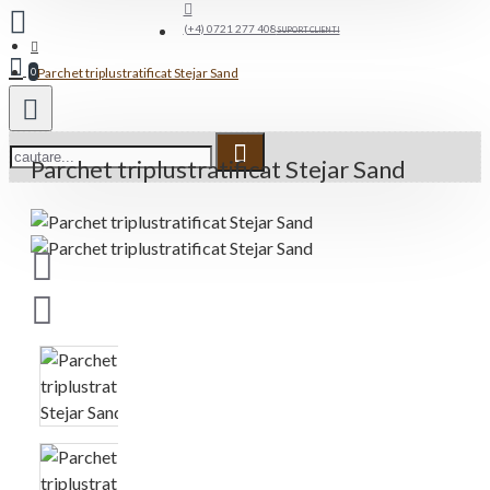
(+4) 0721 277 408
SUPORT CLIENTI
Parchet triplustratificat Stejar Sand
0
Parchet triplustratificat Stejar Sand