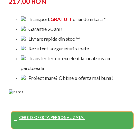
217,00 RON
Transport
GRATUIT
oriunde in tara *
Garantie 20 ani !
Livrare rapida din stoc **
Rezistent la zgarieturi si pete
Transfer termic excelent la incalzirea in
pardoseala
Proiect mare? Obtine o oferta mai buna!
CERE O OFERTA PERSONALIZATA!