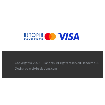
Copyright © 2026 - Flanders. All rights reserved Flanders SRL
Design by web-bsolutions.com