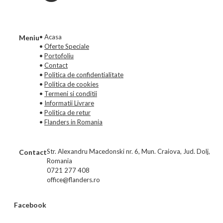
• Acasa
Meniu
•
Oferte Speciale
•
Portofoliu
•
Contact
•
Politica de confidentialitate
•
Politica de cookies
•
Termeni si conditii
•
Informatii Livrare
•
Politica de retur
•
Flanders in Romania
Str. Alexandru Macedonski nr. 6, Mun. Craiova, Jud. Dolj,
Contact
Romania
0721 277 408
office@flanders.ro
Facebook