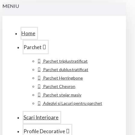
MENIU
Home
Parchet
Parchet triplustratificat
Parchet dublustratificat
Parchet Herringbone
Parchet Chevron
Parchet stejar masiv
Adezivi si Lacuri pentru parchet
Scari Interioare
Profile Decorative