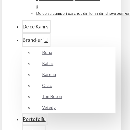
De ce sa cumperi parchet din lemn din showroom-uril
De ce Kahrs
Brand-uri
Bona
Kahrs
Karelia
Orac
Ton Beton
Vetedy
Portofoliu