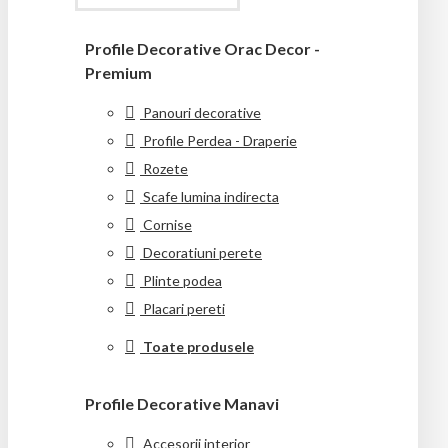
Profile Decorative Orac Decor -
Premium
Panouri decorative
Profile Perdea - Draperie
Rozete
Scafe lumina indirecta
Cornise
Decoratiuni perete
Plinte podea
Placari pereti
Toate produsele
Profile Decorative Manavi
Accesorii interior