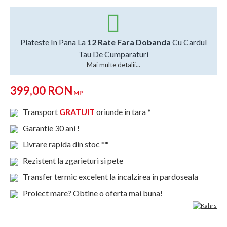
Plateste In Pana La
12 Rate Fara Dobanda
Cu Cardul
Tau De Cumparaturi
Mai multe detalii...
399,00 RON
MP
Transport
GRATUIT
oriunde in tara *
Garantie 30 ani !
Livrare rapida din stoc **
Rezistent la zgarieturi si pete
Transfer termic excelent la incalzirea in pardoseala
Proiect mare? Obtine o oferta mai buna!