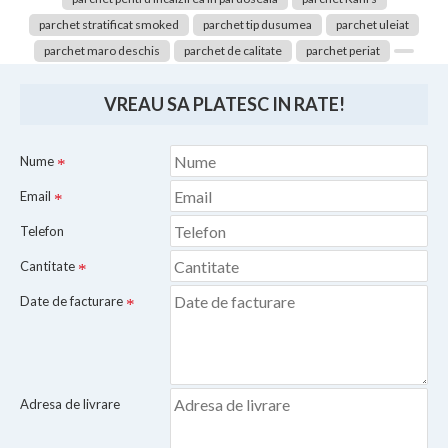
parchet stratificat smoked
parchet tip dusumea
parchet uleiat
parchet maro deschis
parchet de calitate
parchet periat
VREAU SA PLATESC IN RATE!
Nume
Email
Telefon
Cantitate
Date de facturare
Adresa de livrare