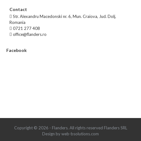
Contact
Str. Alexandru Macedonski nr. 6, Mun. Craiova, Jud. Dolj,
Romania
0721 277 408
office@flanders.ro
Facebook
Copyright © 2026 - Flanders. All rights reserved Flanders SRL
Design by web-bsolutions.com