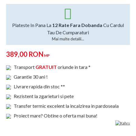
Plateste In Pana La
12 Rate Fara Dobanda
Cu Cardul
Tau De Cumparaturi
Mai multe detalii...
389,00 RON
MP
Transport
GRATUIT
oriunde in tara *
Garantie 30 ani !
Livrare rapida din stoc **
Rezistent la zgarieturi si pete
Transfer termic excelent la incalzirea in pardoseala
Proiect mare? Obtine o oferta mai buna!