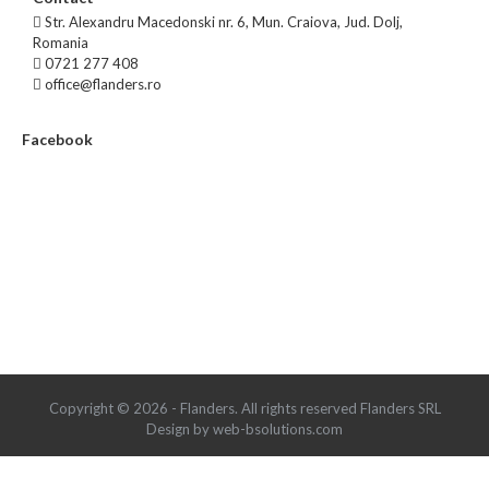
Str. Alexandru Macedonski nr. 6, Mun. Craiova, Jud. Dolj,
Romania
0721 277 408
office@flanders.ro
Facebook
Copyright © 2026 - Flanders. All rights reserved Flanders SRL
Design by web-bsolutions.com