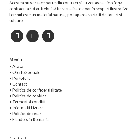
Acestea nu vor face parte din contract și nu vor avea nicio forță
contractuală și ar trebui să fie vizualizate doar în scopuri ilustrative.
Lemnul este un material natural, pot aparea variatii de tonuri si
culoare
Meniu
• Acasa
•
Oferte Speciale
•
Portofoliu
•
Contact
•
Politica de confidentialitate
•
Politica de cookies
•
Termeni si conditii
•
Informatii Livrare
•
Politica de retur
•
Flanders in Romania
Contact