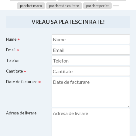
parchet maro
parchet de calitate
parchet periat
VREAU SA PLATESC IN RATE!
Nume
Email
Telefon
Cantitate
Date de facturare
Adresa de livrare