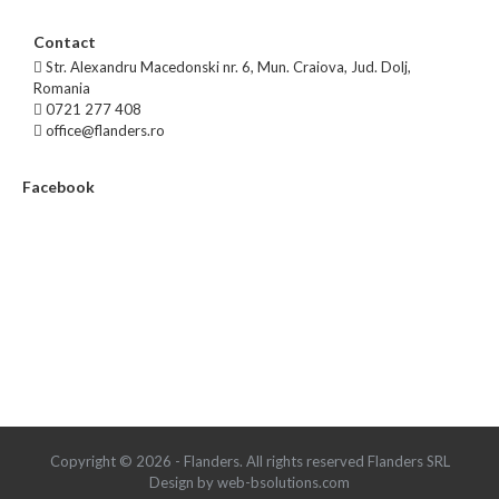
Contact
Str. Alexandru Macedonski nr. 6, Mun. Craiova, Jud. Dolj,
Romania
0721 277 408
office@flanders.ro
Facebook
Copyright © 2026 - Flanders. All rights reserved Flanders SRL
Design by web-bsolutions.com