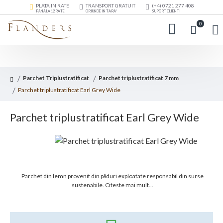
PLATA IN RATE
TRANSPORT GRATUIT
(+4) 0721 277 408
PANA LA 12 RATE
ORIUNDE IN TARA*
SUPORT CLIENTI
0
Parchet Triplustratificat
Parchet triplustratificat 7 mm
Parchet triplustratificat Earl Grey Wide
Parchet triplustratificat Earl Grey Wide
Parchet din lemn provenit din păduri exploatate responsabil din surse
sustenabile.
Citeste mai mult...