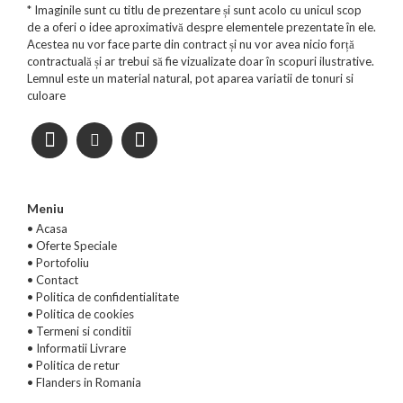
* Imaginile sunt cu titlu de prezentare și sunt acolo cu unicul scop
de a oferi o idee aproximativă despre elementele prezentate în ele.
Acestea nu vor face parte din contract și nu vor avea nicio forță
contractuală și ar trebui să fie vizualizate doar în scopuri ilustrative.
Lemnul este un material natural, pot aparea variatii de tonuri si
culoare
Meniu
• Acasa
•
Oferte Speciale
•
Portofoliu
•
Contact
•
Politica de confidentialitate
•
Politica de cookies
•
Termeni si conditii
•
Informatii Livrare
•
Politica de retur
•
Flanders in Romania