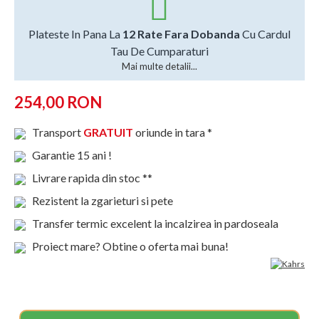
Plateste In Pana La
12 Rate Fara Dobanda
Cu Cardul
Tau De Cumparaturi
Mai multe detalii...
254,00 RON
Transport
GRATUIT
oriunde in tara *
Garantie 15 ani !
Livrare rapida din stoc **
Rezistent la zgarieturi si pete
Transfer termic excelent la incalzirea in pardoseala
Proiect mare? Obtine o oferta mai buna!