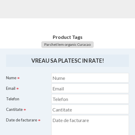
Product Tags
Parchet lem organic Curacao
VREAU SA PLATESC IN RATE!
Nume
Email
Telefon
Cantitate
Date de facturare