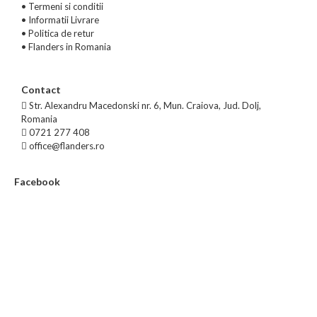
•
Termeni si conditii
•
Informatii Livrare
•
Politica de retur
•
Flanders in Romania
Contact
Str. Alexandru Macedonski nr. 6, Mun. Craiova, Jud. Dolj,
Romania
0721 277 408
office@flanders.ro
Facebook