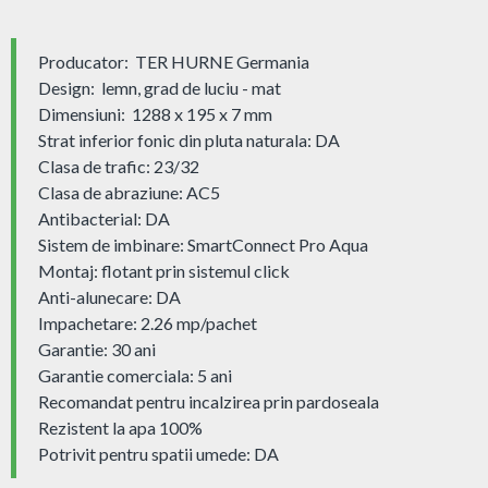
Producator: TER HURNE Germania
Design: lemn, grad de luciu - mat
Dimensiuni: 1288 x 195 x 7 mm
Strat inferior fonic din pluta naturala: DA
Clasa de trafic: 23/32
Clasa de abraziune: AC5
Antibacterial: DA
Sistem de imbinare: SmartConnect Pro Aqua
Montaj: flotant prin sistemul click
Anti-alunecare: DA
Impachetare: 2.26 mp/pachet
Garantie: 30 ani
Garantie comerciala: 5 ani
Recomandat pentru incalzirea prin pardoseala
Rezistent la apa 100%
Potrivit pentru spatii umede: DA