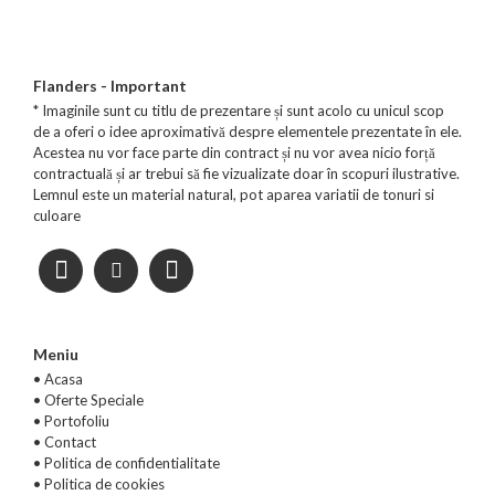
Flanders - Important
* Imaginile sunt cu titlu de prezentare și sunt acolo cu unicul scop
de a oferi o idee aproximativă despre elementele prezentate în ele.
Acestea nu vor face parte din contract și nu vor avea nicio forță
contractuală și ar trebui să fie vizualizate doar în scopuri ilustrative.
Lemnul este un material natural, pot aparea variatii de tonuri si
culoare
Meniu
• Acasa
•
Oferte Speciale
•
Portofoliu
•
Contact
•
Politica de confidentialitate
•
Politica de cookies