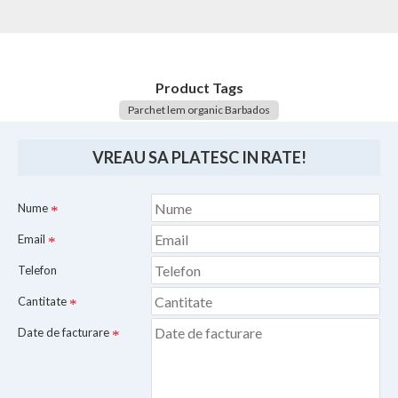
Product Tags
Parchet lem organic Barbados
VREAU SA PLATESC IN RATE!
Nume
Email
Telefon
Cantitate
Date de facturare