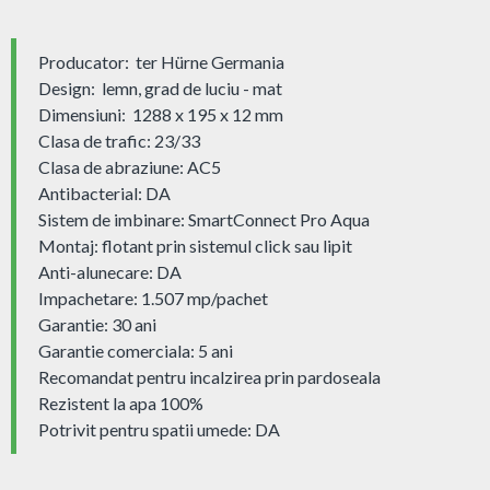
Producator: ter Hürne Germania
Design: lemn, grad de luciu - mat
Dimensiuni: 1288 x 195 x 12 mm
Clasa de trafic: 23/33
Clasa de abraziune: AC5
Antibacterial: DA
Sistem de imbinare: SmartConnect Pro Aqua
Montaj: flotant prin sistemul click sau lipit
Anti-alunecare: DA
Impachetare: 1.507 mp/pachet
Garantie: 30 ani
Garantie comerciala: 5 ani
Recomandat pentru incalzirea prin pardoseala
Rezistent la apa 100%
Potrivit pentru spatii umede: DA