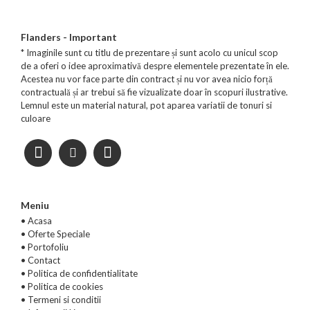
Flanders - Important
* Imaginile sunt cu titlu de prezentare și sunt acolo cu unicul scop
de a oferi o idee aproximativă despre elementele prezentate în ele.
Acestea nu vor face parte din contract și nu vor avea nicio forță
contractuală și ar trebui să fie vizualizate doar în scopuri ilustrative.
Lemnul este un material natural, pot aparea variatii de tonuri si
culoare
Meniu
• Acasa
•
Oferte Speciale
•
Portofoliu
•
Contact
•
Politica de confidentialitate
•
Politica de cookies
•
Termeni si conditii