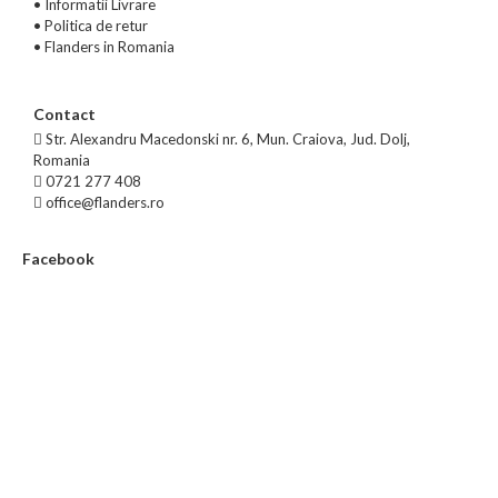
•
Informatii Livrare
•
Politica de retur
•
Flanders in Romania
Contact
Str. Alexandru Macedonski nr. 6, Mun. Craiova, Jud. Dolj,
Romania
0721 277 408
office@flanders.ro
Facebook