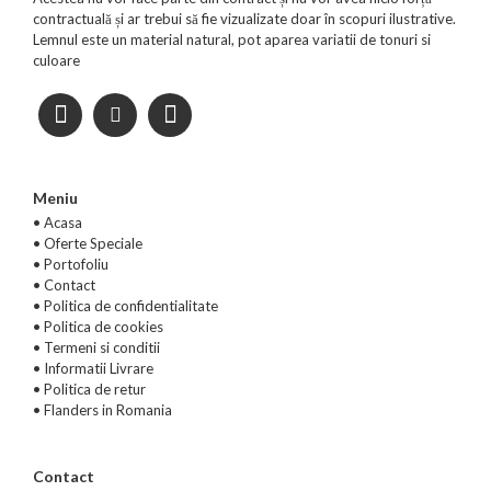
contractuală și ar trebui să fie vizualizate doar în scopuri ilustrative.
Lemnul este un material natural, pot aparea variatii de tonuri si
culoare
Meniu
• Acasa
•
Oferte Speciale
•
Portofoliu
•
Contact
•
Politica de confidentialitate
•
Politica de cookies
•
Termeni si conditii
•
Informatii Livrare
•
Politica de retur
•
Flanders in Romania
Contact