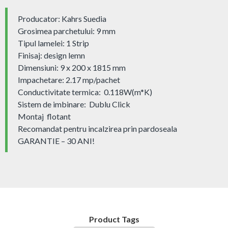
Producator: Kahrs Suedia
Grosimea parchetului: 9 mm
Tipul lamelei: 1 Strip
Finisaj: design lemn
Dimensiuni: 9 x 200 x 1815 mm
Impachetare: 2.17 mp/pachet
Conductivitate termica: 0.118W(m*K)
Sistem de imbinare: Dublu Click
Montaj flotant
Recomandat pentru incalzirea prin pardoseala
GARANTIE – 30 ANI!
Product Tags