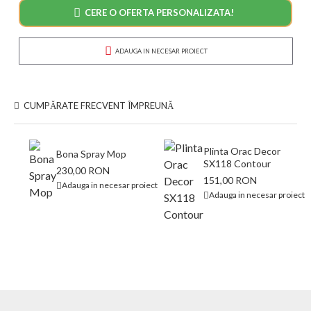
CERE O OFERTA PERSONALIZATA!
ADAUGA IN NECESAR PROIECT
CUMPĂRATE FRECVENT ÎMPREUNĂ
Plinta Orac Decor
Bona Spray Mop
SX118 Contour
230,00 RON
151,00 RON
Adauga in necesar proiect
Adauga in necesar proiect