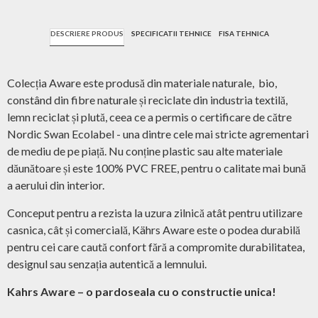
DESCRIERE PRODUS
SPECIFICATII TEHNICE
FISA TEHNICA
Colecția Aware este produsă din materiale naturale, bio,
constând din fibre naturale și reciclate din industria textilă,
lemn reciclat și plută, ceea ce a permis o certificare de către
Nordic Swan Ecolabel - una dintre cele mai stricte agrementari
de mediu de pe piață. Nu conține plastic sau alte materiale
dăunătoare și este 100% PVC FREE, pentru o calitate mai bună
a aerului din interior.
Conceput pentru a rezista la uzura zilnică atât pentru utilizare
casnica, cât și comercială, Kährs Aware este o podea durabilă
pentru cei care caută confort fără a compromite durabilitatea,
designul sau senzația autentică a lemnului.
Kahrs Aware – o pardoseala cu o constructie unica!