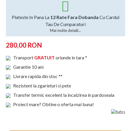
Plateste In Pana La
12 Rate Fara Dobanda
Cu Cardul
Tau De Cumparaturi
Mai multe detalii...
280,00 RON
Transport
GRATUIT
oriunde in tara *
Garantie 10 ani
Livrare rapida din stoc **
Rezistent la zgarieturi si pete
Transfer termic excelent la incalzirea in pardoseala
Proiect mare? Obtine o oferta mai buna!