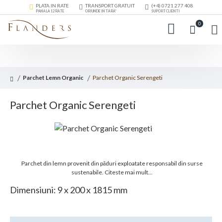
PLATA IN RATE
TRANSPORT GRATUIT
(+4) 0721 277 408
PANA LA 12 RATE
ORIUNDE IN TARA*
SUPORT CLIENTI
0
Parchet Lemn Organic
Parchet Organic Serengeti
Parchet Organic Serengeti
Parchet din lemn provenit din păduri exploatate responsabil din surse
sustenabile.
Citeste mai mult...
Dimensiuni: 9 x 200 x 1815 mm