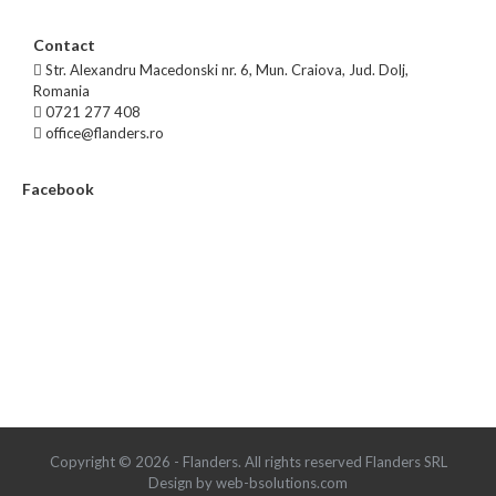
Contact
Str. Alexandru Macedonski nr. 6, Mun. Craiova, Jud. Dolj,
Romania
0721 277 408
office@flanders.ro
Facebook
Copyright © 2026 - Flanders. All rights reserved Flanders SRL
Design by web-bsolutions.com