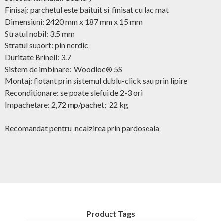
Finisaj: parchetul este baituit si finisat cu lac mat
Dimensiuni: 2420 mm x 187 mm x 15 mm
Stratul nobil: 3,5 mm
Stratul suport: pin nordic
Duritate Brinell: 3.7
Sistem de imbinare: Woodloc® 5S
Montaj: flotant prin sistemul dublu-click sau prin lipire
Reconditionare: se poate slefui de 2-3 ori
Impachetare: 2,72 mp/pachet; 22 kg
Recomandat pentru incalzirea prin pardoseala
Product Tags