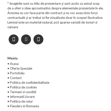
* Imaginile sunt cu titlu de prezentare și sunt acolo cu unicul scop
de a oferi o idee aproximativă despre elementele prezentate în ele.
Acestea nu vor face parte din contract și nu vor avea nicio forță
contractuală și ar trebui să fie vizualizate doar în scopuri ilustrative.
Lemnul este un material natural, pot aparea variatii de tonuri si
culoare
Meniu
• Acasa
•
Oferte Speciale
•
Portofoliu
•
Contact
•
Politica de confidentialitate
•
Politica de cookies
•
Termeni si conditii
•
Informatii Livrare
•
Politica de retur
•
Flanders in Romania