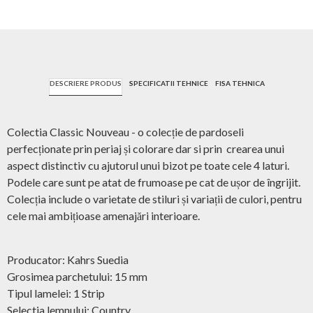
DESCRIERE PRODUS
SPECIFICATII TEHNICE
FISA TEHNICA
Colectia Classic Nouveau - o colecție de pardoseli
perfecționate prin periaj și colorare dar si prin crearea unui
aspect distinctiv cu ajutorul unui bizot pe toate cele 4 laturi.
Podele care sunt pe atat de frumoase pe cat de ușor de îngrijit.
Colecția include o varietate de stiluri și variații de culori, pentru
cele mai ambițioase amenajări interioare.
Producator: Kahrs Suedia
Grosimea parchetului: 15 mm
Tipul lamelei: 1 Strip
Selectia lemnului: Country