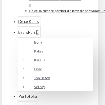
De ce sa cumperi parchet din lemn din showroom-uril
De ce Kahrs
Brand-uri
Bona
Kahrs
Karelia
Orac
Ton Beton
Vetedy
Portofoliu