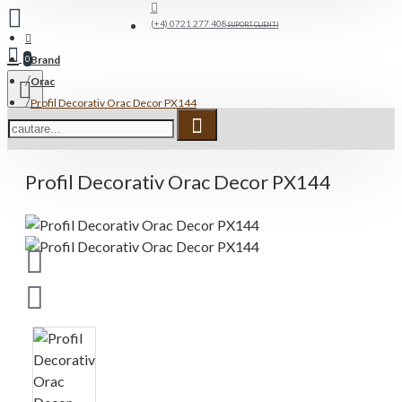
(+4) 0721 277 408
SUPORT CLIENTI
Brand
0
Orac
Profil Decorativ Orac Decor PX144
Profil Decorativ Orac Decor PX144