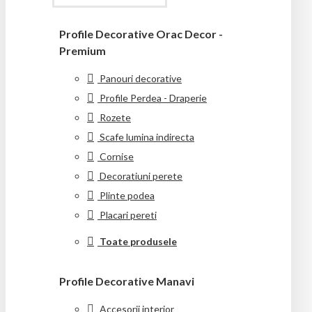
Profile Decorative Orac Decor -
Premium
Panouri decorative
Profile Perdea - Draperie
Rozete
Scafe lumina indirecta
Cornise
Decoratiuni perete
Plinte podea
Placari pereti
Toate produsele
Profile Decorative Manavi
Accesorii interior