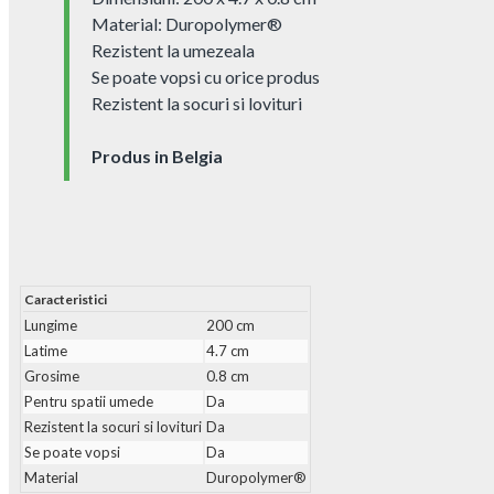
Material: Duropolymer®
Rezistent la umezeala
Se poate vopsi cu orice produs
Rezistent la socuri si lovituri
Produs in Belgia
Caracteristici
Lungime
200 cm
Latime
4.7 cm
Grosime
0.8 cm
Pentru spatii umede
Da
Rezistent la socuri si lovituri
Da
Se poate vopsi
Da
Material
Duropolymer®