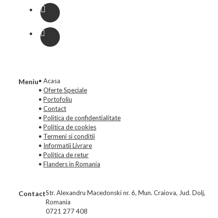
• Acasa
Meniu
•
Oferte Speciale
•
Portofoliu
•
Contact
•
Politica de confidentialitate
•
Politica de cookies
•
Termeni si conditii
•
Informatii Livrare
•
Politica de retur
•
Flanders in Romania
Str. Alexandru Macedonski nr. 6, Mun. Craiova, Jud. Dolj,
Contact
Romania
0721 277 408