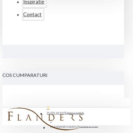
Inspiratie
Contact
COS CUMPARATURI
PLATA IN RATE
PANA LA 12 RATE
TRANSPORT GRATUIT
ORIUNDE IN TARA*