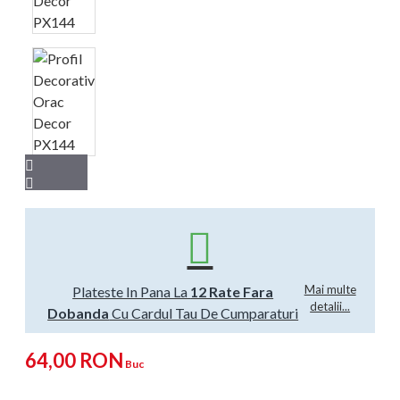
Mai multe
Plateste In Pana La
12 Rate Fara
detalii...
Dobanda
Cu Cardul Tau De Cumparaturi
64,00 RON
Buc