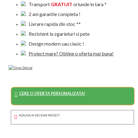
Transport
GRATUIT
oriunde in tara *
2 ani garantie completa !
Livrare rapida din stoc **
Rezistent la zgarieturi si pete
Design modern sau clasic !
Proiect mare? Obtine o oferta mai buna!
CERE O OFERTA PERSONALIZATA!
ADAUGA IN NECESAR PROIECT