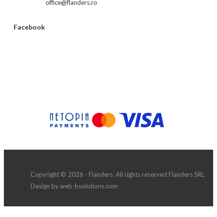
office@flanders.ro
Facebook
Copyright © 2026 - Flanders. All rights reserved Flanders SRL
Design by web-bsolutions.com