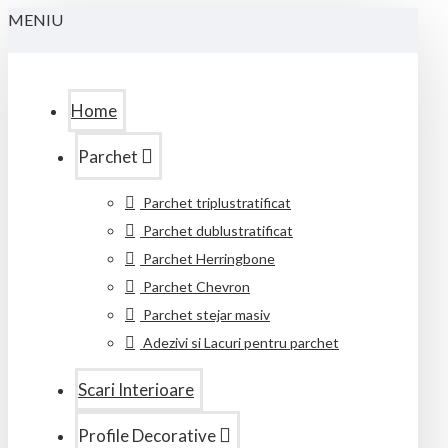
MENIU
Home
Parchet
Parchet triplustratificat
Parchet dublustratificat
Parchet Herringbone
Parchet Chevron
Parchet stejar masiv
Adezivi si Lacuri pentru parchet
Scari Interioare
Profile Decorative