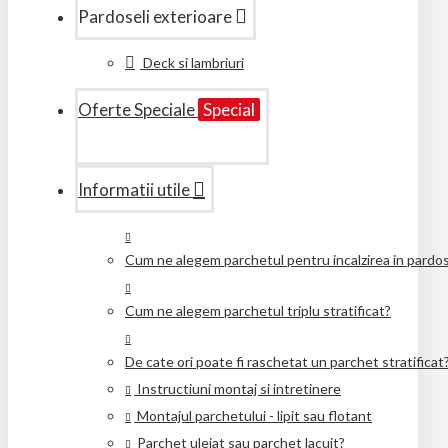
Pardoseli exterioare
Deck si lambriuri
Oferte Speciale
Special
Informatii utile
Cum ne alegem parchetul pentru incalzirea in pardo
Cum ne alegem parchetul triplu stratificat?
De cate ori poate fi raschetat un parchet stratificat
Instructiuni montaj si intretinere
Montajul parchetului - lipit sau flotant
Parchet uleiat sau parchet lacuit?