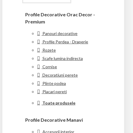
Profile Decorative Orac Decor -
Premium
Panouri decorative
Profile Perdea - Draperie
Rozete
Scafe lumina indirecta
Cornise
Decoratiuni perete
Plinte podea
Placari pereti
Toate produsele
Profile Decorative Manavi
Accesorii interior