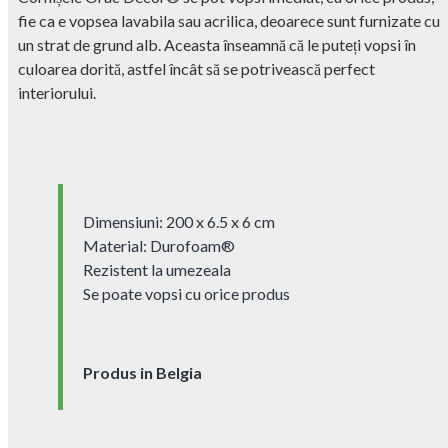
fie ca e vopsea lavabila sau acrilica, deoarece sunt furnizate cu
un strat de grund alb. Aceasta înseamnă că le puteți vopsi în
culoarea dorită, astfel încât să se potrivească perfect
interiorului.
Dimensiuni: 200 x 6.5 x 6 cm
Material: Durofoam® ‎
Rezistent la umezeala
Se poate vopsi cu orice produs
Produs in Belgia