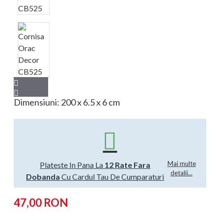
Dimensiuni: 200 x 6.5 x 6 cm
Mai multe
Plateste In Pana La
12 Rate Fara
detalii...
Dobanda
Cu Cardul Tau De Cumparaturi
47,00 RON