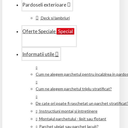
Pardoseli exterioare
Deck si lambriuri
Oferte Speciale
Special
Informatii utile
Cum ne alegem parchetul pentru incalzirea in pardo
Cum ne alegem parchetul triplu stratificat?
De cate ori poate fi raschetat un parchet stratificat
Instructiuni montaj si intretinere
Montajul parchetului - lipit sau flotant
Parchet uleiat sau parchet lacuit?