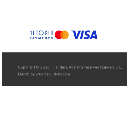
Copyright © 2026 - Flanders. All rights reserved Flanders SRL
Design by web-bsolutions.com