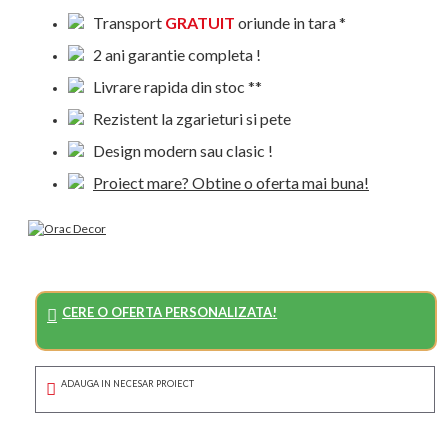
Transport
GRATUIT
oriunde in tara *
2 ani garantie completa !
Livrare rapida din stoc **
Rezistent la zgarieturi si pete
Design modern sau clasic !
Proiect mare? Obtine o oferta mai buna!
CERE O OFERTA PERSONALIZATA!
ADAUGA IN NECESAR PROIECT