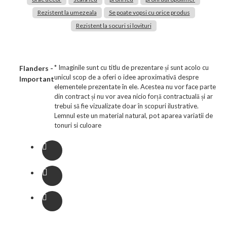
Rezistent la umezeala
Se poate vopsi cu orice produs
Rezistent la socuri si lovituri
* Imaginile sunt cu titlu de prezentare și sunt acolo cu
Flanders -
unicul scop de a oferi o idee aproximativă despre
Important
elementele prezentate în ele. Acestea nu vor face parte
din contract și nu vor avea nicio forță contractuală și ar
trebui să fie vizualizate doar în scopuri ilustrative.
Lemnul este un material natural, pot aparea variatii de
tonuri si culoare