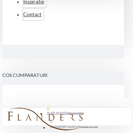
Inspiratie
Contact
COS CUMPARATURI
PLATA IN RATE
PANA LA 12 RATE
TRANSPORT GRATUIT
ORIUNDE IN TARA*