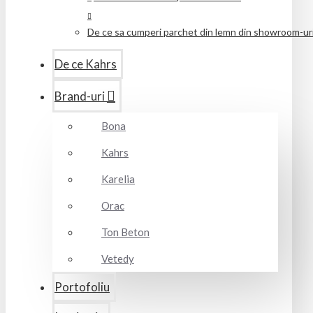
De ce sa cumperi parchet din lemn din showroom-uril
De ce Kahrs
Brand-uri
Bona
Kahrs
Karelia
Orac
Ton Beton
Vetedy
Portofoliu