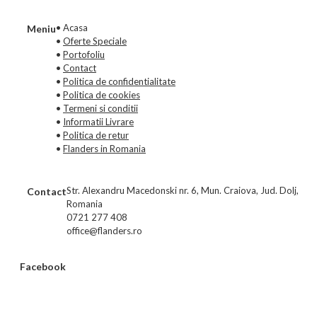
• Acasa
Meniu
•
Oferte Speciale
•
Portofoliu
•
Contact
•
Politica de confidentialitate
•
Politica de cookies
•
Termeni si conditii
•
Informatii Livrare
•
Politica de retur
•
Flanders in Romania
Str. Alexandru Macedonski nr. 6, Mun. Craiova, Jud. Dolj,
Contact
Romania
0721 277 408
office@flanders.ro
Facebook