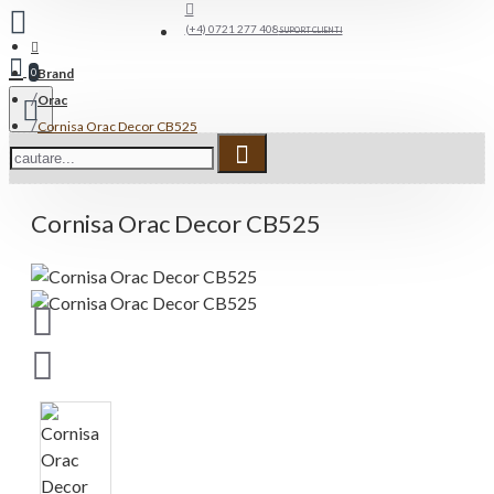
(+4) 0721 277 408
SUPORT CLIENTI
Brand
0
Orac
Cornisa Orac Decor CB525
Cornisa Orac Decor CB525