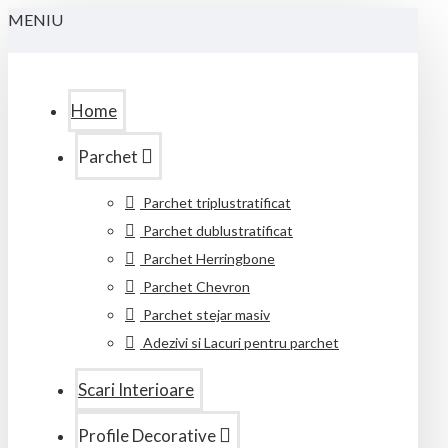
MENIU
Home
Parchet
Parchet triplustratificat
Parchet dublustratificat
Parchet Herringbone
Parchet Chevron
Parchet stejar masiv
Adezivi si Lacuri pentru parchet
Scari Interioare
Profile Decorative