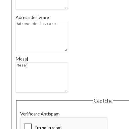
Adresa de livrare
Mesaj
Captcha
Verificare Antispam