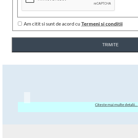
Am citit si sunt de acord cu
Termeni si conditii
TRIMITE
Citeste mai multe detalii...