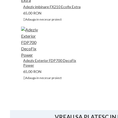
Adeziv imbinare FX210 Ecofix Extra
65,00 RON
Adauga in necesar proiect
Adeziv Exterior FDP700 DecoFix
Power
65,00 RON
Adauga in necesar proiect
VREAU SA PLATESC IN