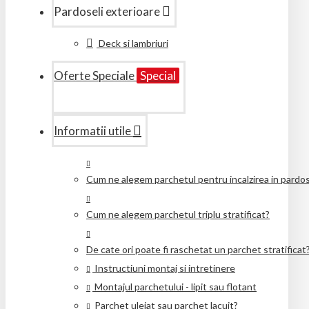
Pardoseli exterioare
Deck si lambriuri
Oferte Speciale
Special
Informatii utile
Cum ne alegem parchetul pentru incalzirea in pardo
Cum ne alegem parchetul triplu stratificat?
De cate ori poate fi raschetat un parchet stratificat
Instructiuni montaj si intretinere
Montajul parchetului - lipit sau flotant
Parchet uleiat sau parchet lacuit?