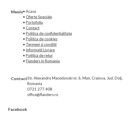
• Acasa
Meniu
•
Oferte Speciale
•
Portofoliu
•
Contact
•
Politica de confidentialitate
•
Politica de cookies
•
Termeni si conditii
•
Informatii Livrare
•
Politica de retur
•
Flanders in Romania
Str. Alexandru Macedonski nr. 6, Mun. Craiova, Jud. Dolj,
Contact
Romania
0721 277 408
office@flanders.ro
Facebook