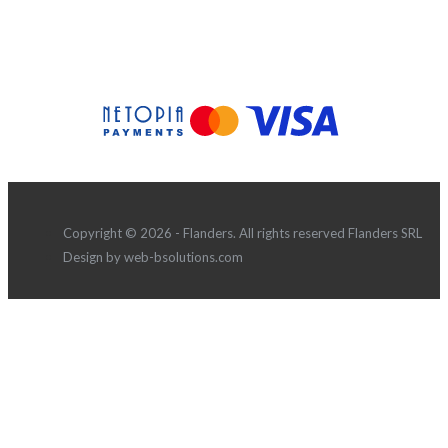
Copyright © 2026 - Flanders. All rights reserved Flanders SRL
Design by web-bsolutions.com