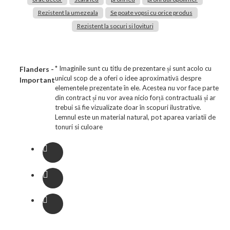
Rezistent la umezeala
Se poate vopsi cu orice produs
Rezistent la socuri si lovituri
* Imaginile sunt cu titlu de prezentare și sunt acolo cu
Flanders -
unicul scop de a oferi o idee aproximativă despre
Important
elementele prezentate în ele. Acestea nu vor face parte
din contract și nu vor avea nicio forță contractuală și ar
trebui să fie vizualizate doar în scopuri ilustrative.
Lemnul este un material natural, pot aparea variatii de
tonuri si culoare