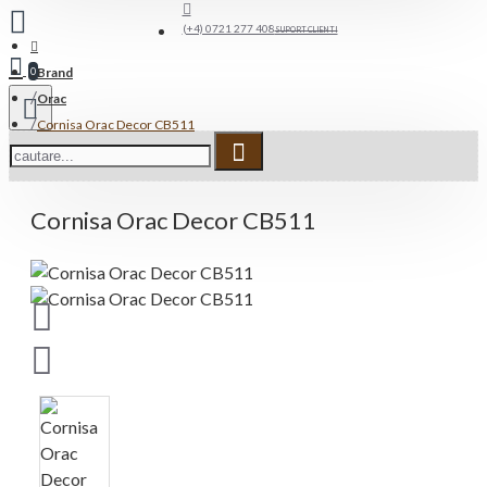
(+4) 0721 277 408
SUPORT CLIENTI
Brand
0
Orac
Cornisa Orac Decor CB511
Cornisa Orac Decor CB511