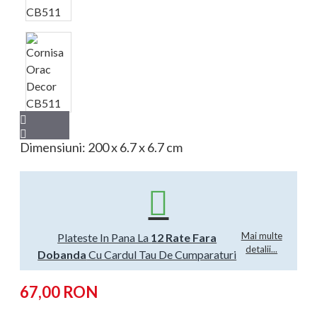
Dimensiuni: 200 x 6.7 x 6.7 cm
Mai multe
Plateste In Pana La
12 Rate Fara
detalii...
Dobanda
Cu Cardul Tau De Cumparaturi
67,00 RON