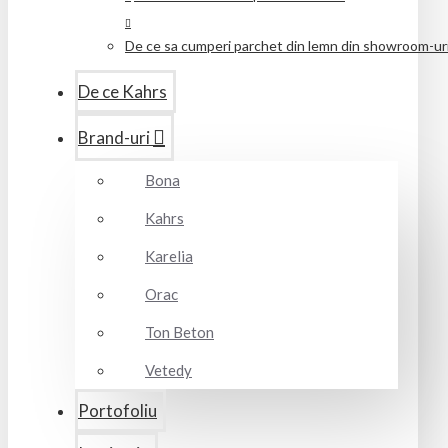
De ce sa cumperi parchet din lemn din showroom-uril
De ce Kahrs
Brand-uri
Bona
Kahrs
Karelia
Orac
Ton Beton
Vetedy
Portofoliu