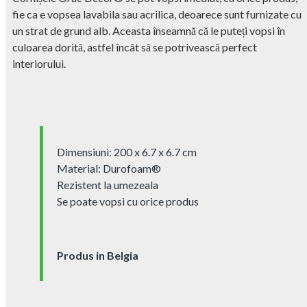
fie ca e vopsea lavabila sau acrilica, deoarece sunt furnizate cu
un strat de grund alb. Aceasta înseamnă că le puteți vopsi în
culoarea dorită, astfel încât să se potrivească perfect
interiorului.
Dimensiuni: 200 x 6.7 x 6.7 cm
Material: Durofoam® ‎
Rezistent la umezeala
Se poate vopsi cu orice produs
Produs in Belgia