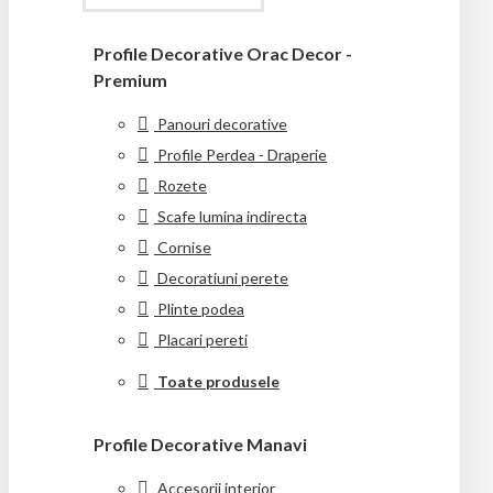
Profile Decorative Orac Decor -
Premium
Panouri decorative
Profile Perdea - Draperie
Rozete
Scafe lumina indirecta
Cornise
Decoratiuni perete
Plinte podea
Placari pereti
Toate produsele
Profile Decorative Manavi
Accesorii interior