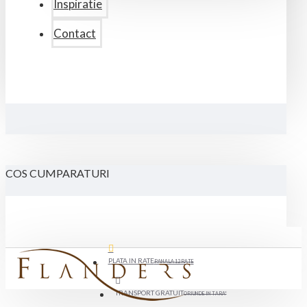
Inspiratie
Contact
COS CUMPARATURI
PLATA IN RATE
PANA LA 12 RATE
TRANSPORT GRATUIT
ORIUNDE IN TARA*