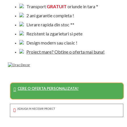
Transport
GRATUIT
oriunde in tara *
2 ani garantie completa !
Livrare rapida din stoc **
Rezistent la zgarieturi si pete
Design modern sau clasic !
Proiect mare? Obtine o oferta mai buna!
CERE O OFERTA PERSONALIZATA!
ADAUGA IN NECESAR PROIECT