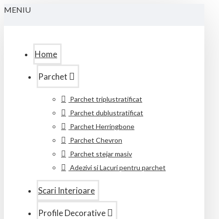
MENIU
Home
Parchet
Parchet triplustratificat
Parchet dublustratificat
Parchet Herringbone
Parchet Chevron
Parchet stejar masiv
Adezivi si Lacuri pentru parchet
Scari Interioare
Profile Decorative