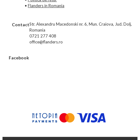
•
Flanders in Romania
Str. Alexandru Macedonski nr. 6, Mun. Craiova, Jud. Dolj,
Contact
Romania
0721 277 408
office@flanders.ro
Facebook