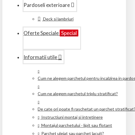
Pardoseli exterioare
Deck si lambriuri
Oferte Speciale
Special
Informatii utile
Cum ne alegem parchetul pentru incalzirea in pardo
Cum ne alegem parchetul triplu stratificat?
De cate ori poate fi raschetat un parchet stratificat
Instructiuni montaj si intretinere
Montajul parchetului - lipit sau flotant
Parchet uleiat sau parchet lacuit?