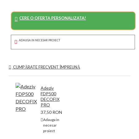
CERE O OFERTA PERSONALIZATA!
ADAUGA IN NECESAR PROIECT
CUMPĂRATE FRECVENT ÎMPREUNĂ
Adeziv
FDP500
DECOFIX
PRO
37,50 RON
Adauga in
necesar
proiect