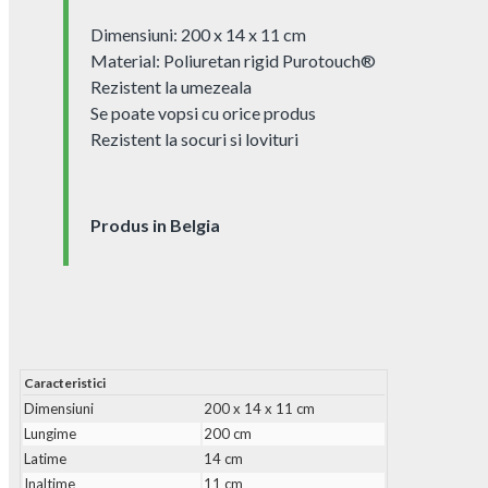
Dimensiuni: 200 x 14 x 11 cm
Material: Poliuretan rigid Purotouch®
Rezistent la umezeala
Se poate vopsi cu orice produs
Rezistent la socuri si lovituri
Produs in Belgia
Caracteristici
Dimensiuni
200 x 14 x 11 cm
Lungime
200 cm
Latime
14 cm
Inaltime
11 cm