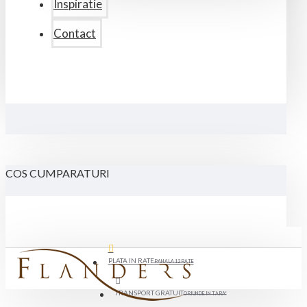
Inspiratie
Contact
COS CUMPARATURI
PLATA IN RATE
PANA LA 12 RATE
TRANSPORT GRATUIT
ORIUNDE IN TARA*