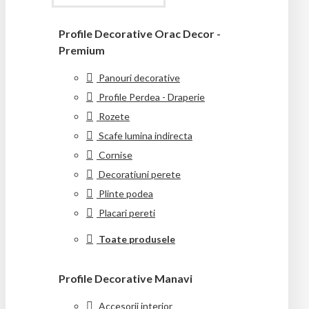
Profile Decorative Orac Decor -
Premium
Panouri decorative
Profile Perdea - Draperie
Rozete
Scafe lumina indirecta
Cornise
Decoratiuni perete
Plinte podea
Placari pereti
Toate produsele
Profile Decorative Manavi
Accesorii interior