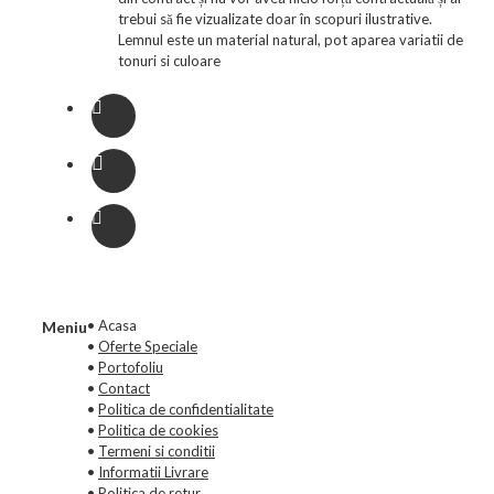
trebui să fie vizualizate doar în scopuri ilustrative.
Lemnul este un material natural, pot aparea variatii de
tonuri si culoare
• Acasa
Meniu
•
Oferte Speciale
•
Portofoliu
•
Contact
•
Politica de confidentialitate
•
Politica de cookies
•
Termeni si conditii
•
Informatii Livrare
•
Politica de retur