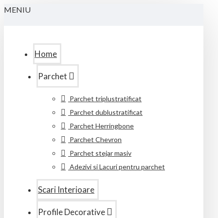
MENIU
Home
Parchet
Parchet triplustratificat
Parchet dublustratificat
Parchet Herringbone
Parchet Chevron
Parchet stejar masiv
Adezivi si Lacuri pentru parchet
Scari Interioare
Profile Decorative