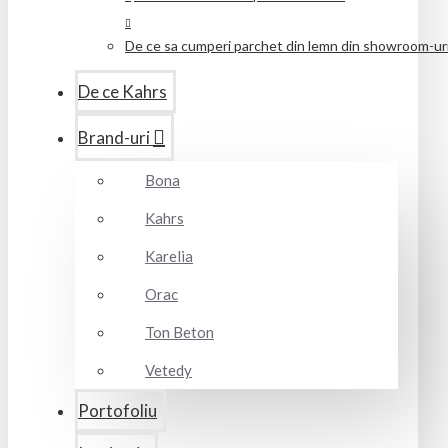
De ce sa cumperi parchet din lemn din showroom-uril
De ce Kahrs
Brand-uri
Bona
Kahrs
Karelia
Orac
Ton Beton
Vetedy
Portofoliu