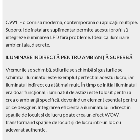
C991 – o cornisa moderna, contemporană cu aplicații multiple.
Suportul de instalare suplimentar permite acestui profil să
integreze iluminarea LED fără probleme. Ideal ca iluminare
ambientala, discrete.
ILUMINARE INDIRECTĂ PENTRU AMBIANȚĂ SUPERBĂ
Vremurile se schimbă, stilurile se schimbă și gusturile se
schimbă. Iluminatul este exemplul perfect al acestui lucru, iar
iluminatul indirect cu atât mai mult. În timp ce initial iluminatul
era doar funcțional, iluminatul de astăzi este folosit pentru a
crea o ambianță specifică, devenind un element esential pentru
orice designer. Integrarea eficientă a iluminatului indirect în
spațiile de locuit și de lucru poate crea un efect WOW,
transformand spațiile de locuit și de lucru într-un loc cu
adevarat authentic.