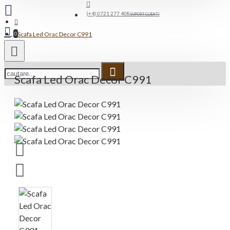
(+4) 0721 277 408
SUPORT CLIENTI
Scafa Led Orac Decor C991
0
Scafa Led Orac Decor C991