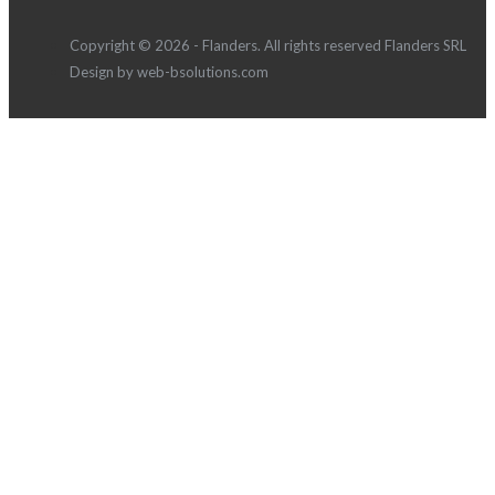
Copyright © 2026 - Flanders. All rights reserved Flanders SRL
Design by web-bsolutions.com