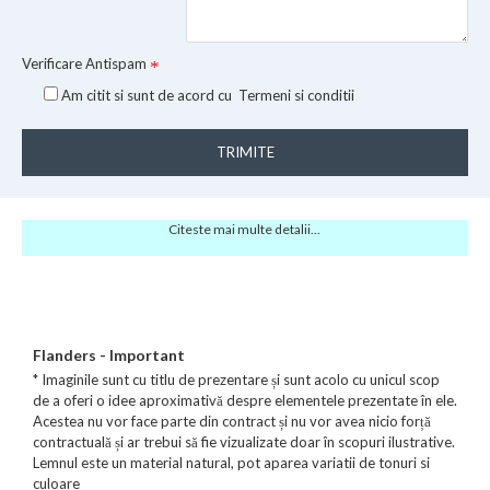
Verificare Antispam
Am citit si sunt de acord cu
Termeni si conditii
TRIMITE
Citeste mai multe detalii...
Flanders - Important
* Imaginile sunt cu titlu de prezentare și sunt acolo cu unicul scop
de a oferi o idee aproximativă despre elementele prezentate în ele.
Acestea nu vor face parte din contract și nu vor avea nicio forță
contractuală și ar trebui să fie vizualizate doar în scopuri ilustrative.
Lemnul este un material natural, pot aparea variatii de tonuri si
culoare