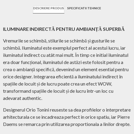
DESCRIERE PRODUS
SPECIFICATII TEHNICE
ILUMINARE INDIRECTĂ PENTRU AMBIANȚĂ SUPERBĂ
Vremurile se schimbă, stilurile se schimbă și gusturile se
schimbă. Iluminatul este exemplul perfect al acestui lucru, iar
iluminatul indirect cu atât mai mult. În timp ce initial iluminatul
era doar funcțional, iluminatul de astăzi este folosit pentru a
crea o ambianță specifică, devenind un element esential pentru
orice designer. Integrarea eficientă a iluminatului indirect în
spațiile de locuit și de lucru poate crea un efect WOW,
transformand spațiile de locuit și de lucru într-un loc cu
adevarat authentic.
Designerul Orio Tonini reuseste sa dea profilelor o interpretare
arhitecturala ce se incadreaza perfect in orice spatiu, iar Pierre
Daems se remarca prin utilizarea proportionala a linilor drepte.