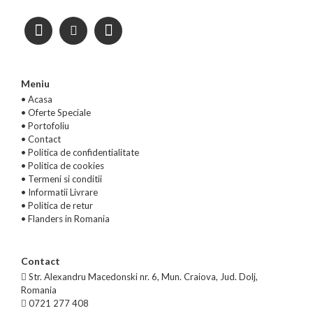
Meniu
• Acasa
•
Oferte Speciale
•
Portofoliu
•
Contact
•
Politica de confidentialitate
•
Politica de cookies
•
Termeni si conditii
•
Informatii Livrare
•
Politica de retur
•
Flanders in Romania
Contact
Str. Alexandru Macedonski nr. 6, Mun. Craiova, Jud. Dolj,
Romania
0721 277 408