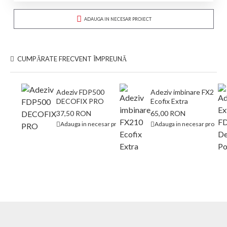
ADAUGA IN NECESAR PROIECT
CUMPĂRATE FRECVENT ÎMPREUNĂ
Adeziv FDP500
Adeziv imbinare FX210
DECOFIX PRO
Ecofix Extra
37,50 RON
65,00 RON
Adauga in necesar proiect
Adauga in necesar proiect