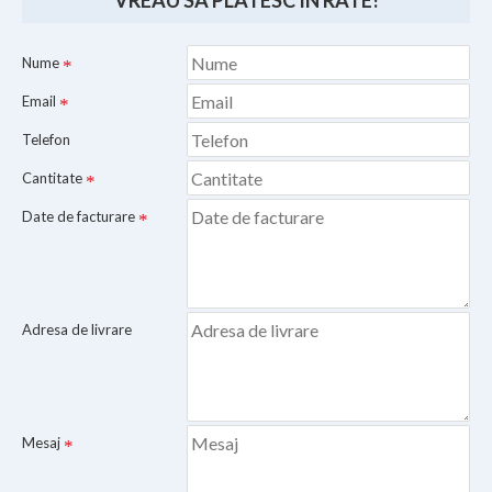
VREAU SA PLATESC IN RATE!
Nume
Email
Telefon
Cantitate
Date de facturare
Adresa de livrare
Mesaj