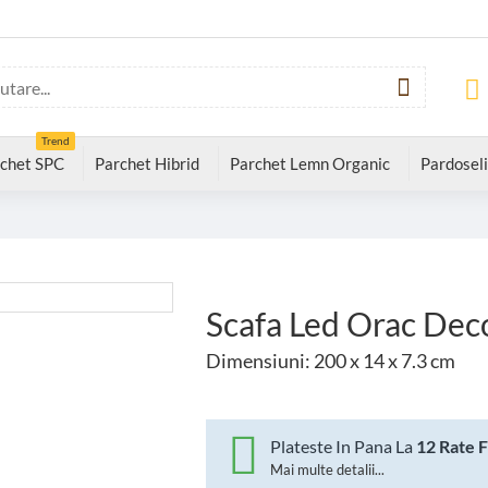
Trend
chet SPC
Parchet Hibrid
Parchet Lemn Organic
Pardoseli
Scafa Led Orac Dec
Dimensiuni: 200 x 14 x 7.3 cm
Plateste In Pana La
12 Rate 
Mai multe detalii...