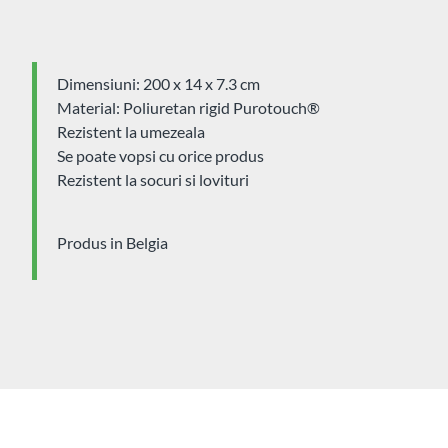
Dimensiuni: 200 x 14 x 7.3 cm
Material: Poliuretan rigid Purotouch®
Rezistent la umezeala
Se poate vopsi cu orice produs
Rezistent la socuri si lovituri
Produs in Belgia