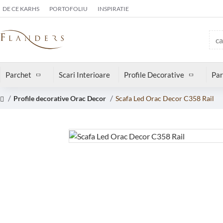
DE CE KARHS
PORTOFOLIU
INSPIRATIE
Parchet
Scari Interioare
Profile Decorative
Par
Profile decorative Orac Decor
Scafa Led Orac Decor C358 Rail