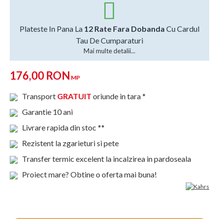
Plateste In Pana La
12 Rate Fara Dobanda
Cu Cardul
Tau De Cumparaturi
Mai multe detalii...
176,00 RON
MP
Transport
GRATUIT
oriunde in tara *
Garantie 10 ani
Livrare rapida din stoc **
Rezistent la zgarieturi si pete
Transfer termic excelent la incalzirea in pardoseala
Proiect mare? Obtine o oferta mai buna!