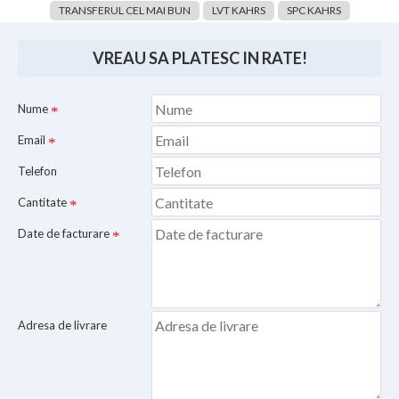
TRANSFERUL CEL MAI BUN
LVT KAHRS
SPC KAHRS
VREAU SA PLATESC IN RATE!
Nume
Email
Telefon
Cantitate
Date de facturare
Adresa de livrare