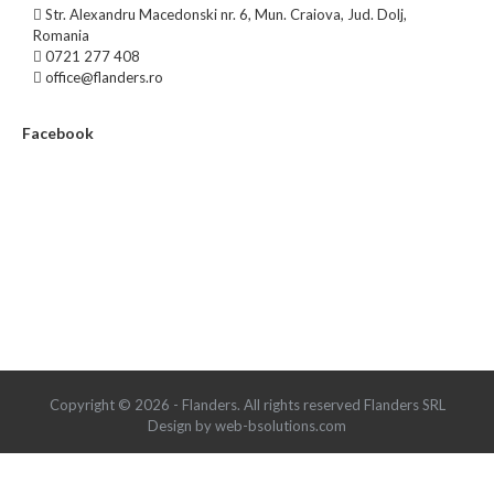
Str. Alexandru Macedonski nr. 6, Mun. Craiova, Jud. Dolj,
Romania
0721 277 408
office@flanders.ro
Facebook
Copyright © 2026 - Flanders. All rights reserved Flanders SRL
Design by web-bsolutions.com