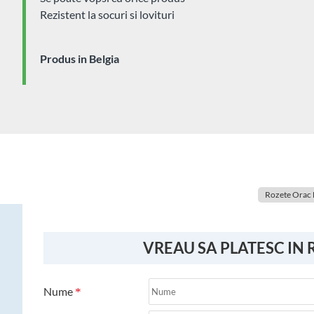
Rezistent la socuri si lovituri
Produs in Belgia
Rozete Orac
VREAU SA PLATESC IN 
Nume