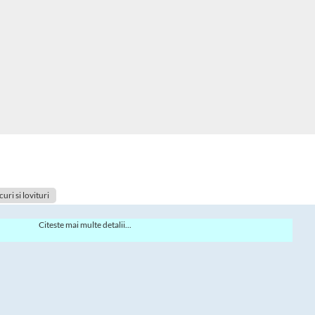
uri si lovituri
Citeste mai multe detalii...