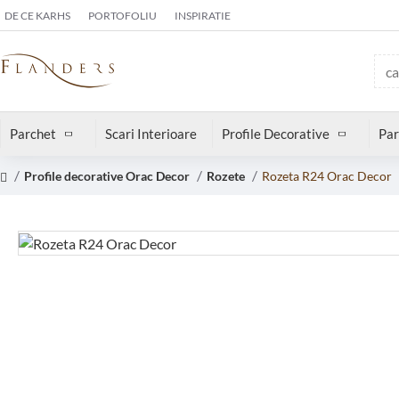
DE CE KARHS
PORTOFOLIU
INSPIRATIE
Parchet
Scari Interioare
Profile Decorative
Par
Profile decorative Orac Decor
Rozete
Rozeta R24 Orac Decor