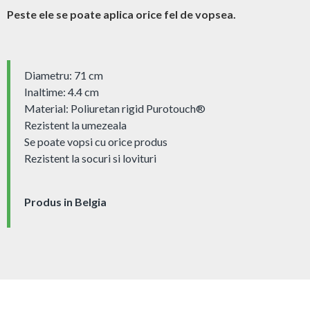
Peste ele se poate aplica orice fel de vopsea.
Diametru: 71 cm
Inaltime: 4.4 cm
Material: Poliuretan rigid Purotouch® ‎
Rezistent la umezeala
Se poate vopsi cu orice produs
Rezistent la socuri si lovituri
Produs in Belgia