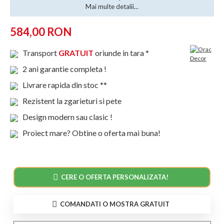
Mai multe detalii...
584,00 RON
Transport
GRATUIT
oriunde in tara *
2 ani garantie completa !
Livrare rapida din stoc **
Rezistent la zgarieturi si pete
Design modern sau clasic !
Proiect mare? Obtine o oferta mai buna!
CERE O OFERTA PERSONALIZATA!
COMANDATI O MOSTRA GRATUIT