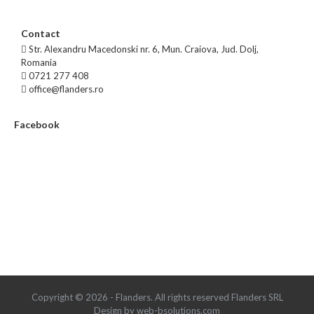
Contact
Str. Alexandru Macedonski nr. 6, Mun. Craiova, Jud. Dolj,
Romania
0721 277 408
office@flanders.ro
Facebook
Copyright © 2026 - Flanders. All rights reserved Flanders SRL
Design by web-bsolutions.com