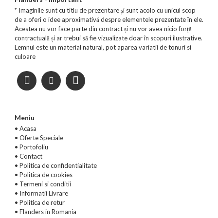
* Imaginile sunt cu titlu de prezentare și sunt acolo cu unicul scop
de a oferi o idee aproximativă despre elementele prezentate în ele.
Acestea nu vor face parte din contract și nu vor avea nicio forță
contractuală și ar trebui să fie vizualizate doar în scopuri ilustrative.
Lemnul este un material natural, pot aparea variatii de tonuri si
culoare
Meniu
• Acasa
•
Oferte Speciale
•
Portofoliu
•
Contact
•
Politica de confidentialitate
•
Politica de cookies
•
Termeni si conditii
•
Informatii Livrare
•
Politica de retur
•
Flanders in Romania