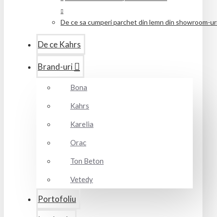
De ce sa cumperi parchet din lemn din showroom-uril
De ce Kahrs
Brand-uri
Bona
Kahrs
Karelia
Orac
Ton Beton
Vetedy
Portofoliu