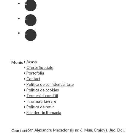
• Acasa
Meniu
•
Oferte Speciale
•
Portofoliu
•
Contact
•
Politica de confidentialitate
•
Politica de cookies
•
Termeni si conditii
•
Informatii Livrare
•
Politica de retur
•
Flanders in Romania
Str. Alexandru Macedonski nr. 6, Mun. Craiova, Jud. Dolj,
Contact