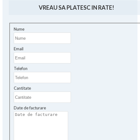
VREAU SA PLATESC IN RATE!
Nume
Email
Telefon
Cantitate
Date de facturare