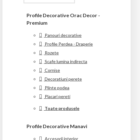
Profile Decorative Orac Decor -
Premium
Panouri decorative
Profile Perdea - Draperie
Rozete
Scafe lumina indirecta
Cornise
Decoratiuni perete
Plinte podea
Placari pereti
Toate produsele
Profile Decorative Manavi
Accesorii interior