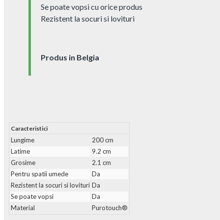
Se poate vopsi cu orice produs
Rezistent la socuri si lovituri
Produs in Belgia
Caracteristici
Lungime
200 cm
Latime
9.2 cm
Grosime
2.1 cm
Pentru spatii umede
Da
Rezistent la socuri si lovituri
Da
Se poate vopsi
Da
Material
Purotouch®