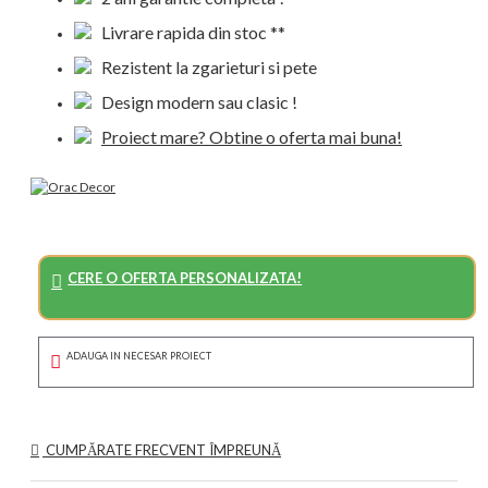
Livrare rapida din stoc **
Rezistent la zgarieturi si pete
Design modern sau clasic !
Proiect mare? Obtine o oferta mai buna!
CERE O OFERTA PERSONALIZATA!
ADAUGA IN NECESAR PROIECT
CUMPĂRATE FRECVENT ÎMPREUNĂ