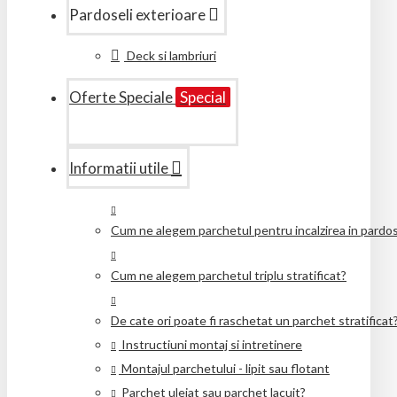
Pardoseli exterioare
Deck si lambriuri
Oferte Speciale
Special
Informatii utile
Cum ne alegem parchetul pentru incalzirea in pardo
Cum ne alegem parchetul triplu stratificat?
De cate ori poate fi raschetat un parchet stratificat
Instructiuni montaj si intretinere
Montajul parchetului - lipit sau flotant
Parchet uleiat sau parchet lacuit?