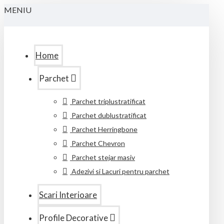
MENIU
Home
Parchet
Parchet triplustratificat
Parchet dublustratificat
Parchet Herringbone
Parchet Chevron
Parchet stejar masiv
Adezivi si Lacuri pentru parchet
Scari Interioare
Profile Decorative