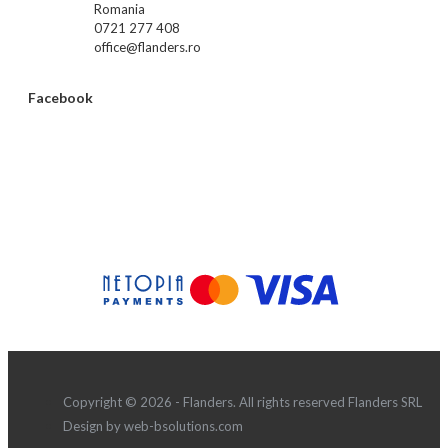
Romania
0721 277 408
office@flanders.ro
Facebook
Copyright © 2026 - Flanders. All rights reserved Flanders SRL
Design by web-bsolutions.com