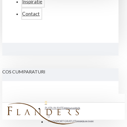
Inspiratie
Contact
COS CUMPARATURI
PLATA IN RATE
PANA LA 12 RATE
TRANSPORT GRATUIT
ORIUNDE IN TARA*