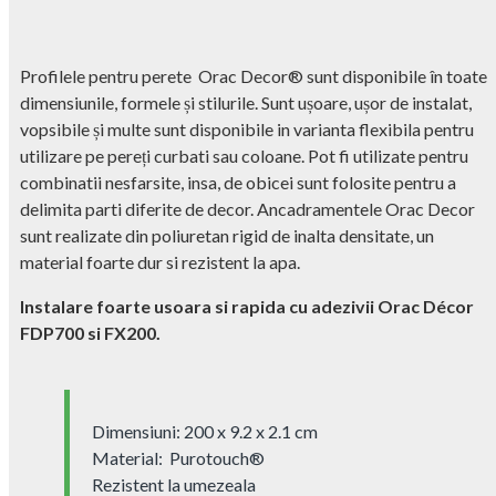
Profilele pentru perete Orac Decor® sunt disponibile în toate
dimensiunile, formele și stilurile. Sunt ușoare, ușor de instalat,
vopsibile și multe sunt disponibile in varianta flexibila pentru
utilizare pe pereți curbati sau coloane. Pot fi utilizate pentru
combinatii nesfarsite, insa, de obicei sunt folosite pentru a
delimita parti diferite de decor. Ancadramentele Orac Decor
sunt realizate din poliuretan rigid de inalta densitate, un
material foarte dur si rezistent la apa.
Instalare foarte usoara si rapida cu adezivii Orac Décor
FDP700 si FX200.
Dimensiuni: 200 x 9.2 x 2.1 cm
Material: Purotouch® ‎
Rezistent la umezeala