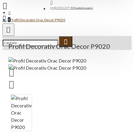
(+4) 0721 277 408
SUPORT CLIENTI
Profil Decorativ Orac Decor P9020
0
Profil Decorativ Orac Decor P9020