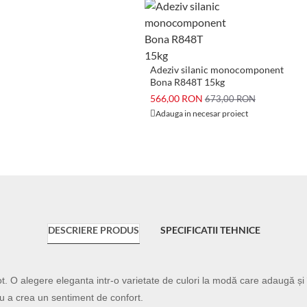
Adeziv silanic monocomponent
Bona R848T 15kg
566,00 RON
673,00 RON
Adauga in necesar proiect
DESCRIERE PRODUS
SPECIFICATII TEHNICE
t. O alegere eleganta intr-o varietate de culori la modă care adaugă și
ru a crea un sentiment de confort.