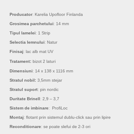
Producator
: Karelia Upofloor Finlanda
Grosimea parchetului
: 14 mm
Tipul lamelei
: 1 Strip
Selectia lemnului
: Natur
Finisaj
: lac alb mat UV
Tratament:
bizot 2 laturi
Dimensiuni
: 14 x 138 x 1116 mm
Stratul nobil:
3,5mm stejar
Stratul suport
: pin nordic
Duritate Brinell
: 2,9 – 3,7
Sistem de imbinare
: ProfiLoc
Montaj
: flotant prin sistemul dublu-click sau prin lipire
Reconditionare
: se poate slefui de 2-3 ori