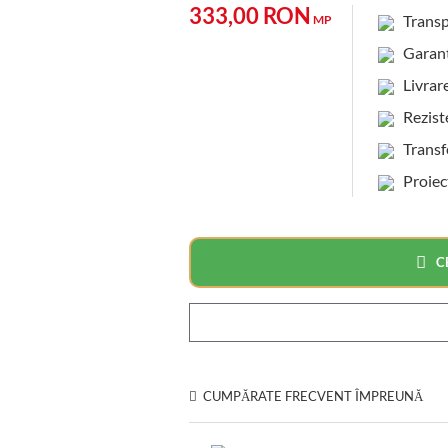
333,00 RON
Transp
MP
Garanti
Livrare 
Rezisten
Transfer
Proiec
C
CUMPĂRATE FRECVENT ÎMPREUNĂ