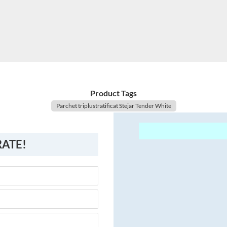
Product Tags
Parchet triplustratificat Stejar Tender White
RATE!