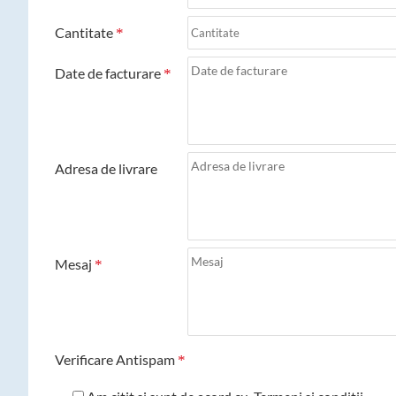
Cantitate
Date de facturare
Adresa de livrare
Mesaj
Verificare Antispam