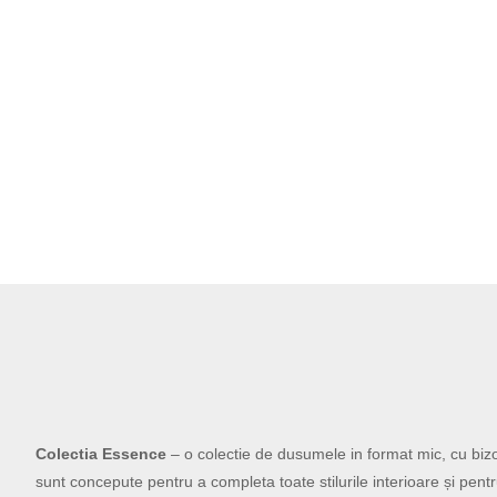
Colectia Essence
– o colectie de dusumele in format mic, cu bizo
sunt concepute pentru a completa toate stilurile interioare și pent