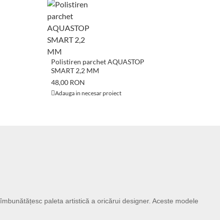
Polistiren parchet AQUASTOP
SMART 2,2 MM
48,00 RON
Adauga in necesar proiect
 îmbunătățesc paleta artistică a oricărui designer. Aceste modele