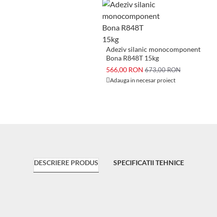
Adeziv silanic monocomponent
Bona R848T 15kg
566,00 RON
673,00 RON
Adauga in necesar proiect
DESCRIERE PRODUS
SPECIFICATII TEHNICE