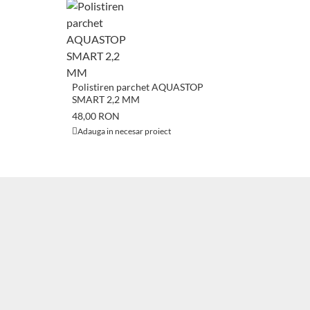
Polistiren parchet AQUASTOP
SMART 2,2 MM
48,00 RON
Adauga in necesar proiect