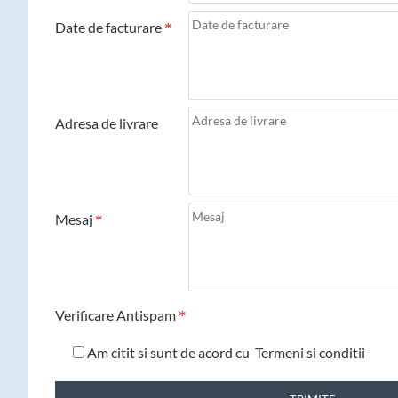
Date de facturare
Adresa de livrare
Mesaj
Verificare Antispam
Am citit si sunt de acord cu
Termeni si conditii