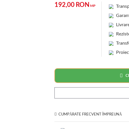
192,00 RON
Transp
MP
Garanti
Livrare 
Rezisten
Transfer
Proiec
C
CUMPĂRATE FRECVENT ÎMPREUNĂ