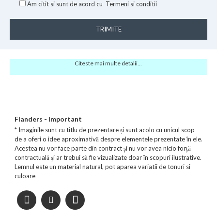
Am citit si sunt de acord cu
Termeni si conditii
TRIMITE
Citeste mai multe detalii...
Flanders - Important
* Imaginile sunt cu titlu de prezentare și sunt acolo cu unicul scop
de a oferi o idee aproximativă despre elementele prezentate în ele.
Acestea nu vor face parte din contract și nu vor avea nicio forță
contractuală și ar trebui să fie vizualizate doar în scopuri ilustrative.
Lemnul este un material natural, pot aparea variatii de tonuri si
culoare