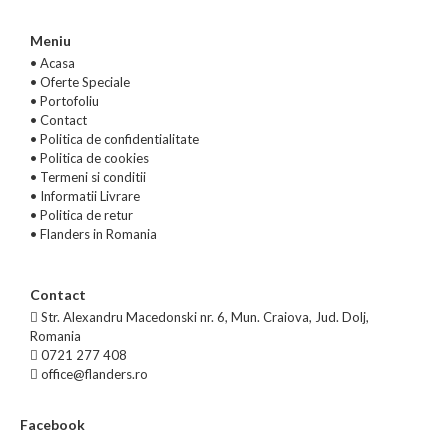
Meniu
• Acasa
•
Oferte Speciale
•
Portofoliu
•
Contact
•
Politica de confidentialitate
•
Politica de cookies
•
Termeni si conditii
•
Informatii Livrare
•
Politica de retur
•
Flanders in Romania
Contact
Str. Alexandru Macedonski nr. 6, Mun. Craiova, Jud. Dolj,
Romania
0721 277 408
office@flanders.ro
Facebook