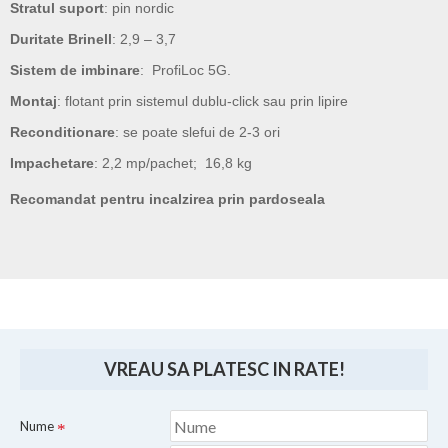
Stratul suport
: pin nordic
Duritate Brinell
: 2,9 – 3,7
Sistem de imbinare
: ProfiLoc 5G.
Montaj
: flotant prin sistemul dublu-click sau prin lipire
Reconditionare
: se poate slefui de 2-3 ori
Impachetare
: 2,2 mp/pachet; 16,8 kg
Recomandat pentru incalzirea prin pardoseala
VREAU SA PLATESC IN RATE!
Nume