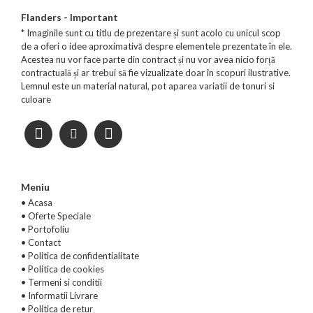
Flanders - Important
* Imaginile sunt cu titlu de prezentare și sunt acolo cu unicul scop
de a oferi o idee aproximativă despre elementele prezentate în ele.
Acestea nu vor face parte din contract și nu vor avea nicio forță
contractuală și ar trebui să fie vizualizate doar în scopuri ilustrative.
Lemnul este un material natural, pot aparea variatii de tonuri si
culoare
Meniu
• Acasa
•
Oferte Speciale
•
Portofoliu
•
Contact
•
Politica de confidentialitate
•
Politica de cookies
•
Termeni si conditii
•
Informatii Livrare
•
Politica de retur