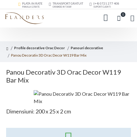
PLATA IN RATE
TRANSPORT GRATUIT
(+4) 0721 277 408
PANA LA 12 RATE
ORIUNDE IN TARA*
SUPORT CLIENTI
0
Profile decorative Orac Decor
Panouri decorative
Panou Decorativ 3D Orac Decor W119 Bar Mix
Panou Decorativ 3D Orac Decor W119
Bar Mix
Dimensiuni: 200 x 25 x 2 cm