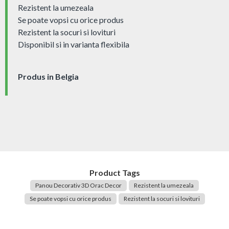
Rezistent la umezeala
Se poate vopsi cu orice produs
Rezistent la socuri si lovituri
Disponibil si in varianta flexibila
Produs in Belgia
Product Tags
Panou Decorativ 3D Orac Decor
Rezistent la umezeala
Se poate vopsi cu orice produs
Rezistent la socuri si lovituri