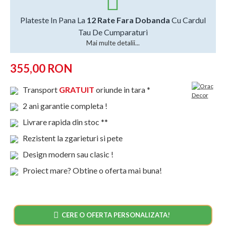
Plateste In Pana La
12 Rate Fara Dobanda
Cu Cardul
Tau De Cumparaturi
Mai multe detalii...
355,00 RON
Transport
GRATUIT
oriunde in tara *
2 ani garantie completa !
Livrare rapida din stoc **
Rezistent la zgarieturi si pete
Design modern sau clasic !
Proiect mare? Obtine o oferta mai buna!
CERE O OFERTA PERSONALIZATA!