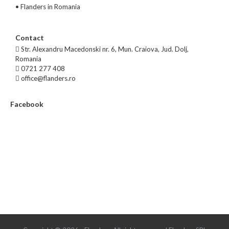
•
Flanders in Romania
Contact
Str. Alexandru Macedonski nr. 6, Mun. Craiova, Jud. Dolj,
Romania
0721 277 408
office@flanders.ro
Facebook