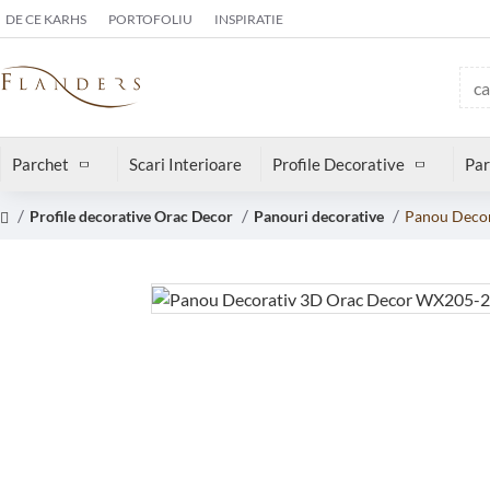
DE CE KARHS
PORTOFOLIU
INSPIRATIE
Parchet
Scari Interioare
Profile Decorative
Par
Profile decorative Orac Decor
Panouri decorative
Panou Deco