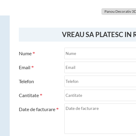
Panou Decorativ 3
VREAU SA PLATESC IN 
Nume
Email
Telefon
Cantitate
Date de facturare