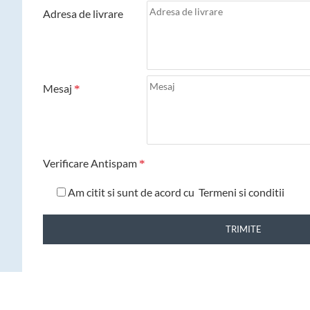
Adresa de livrare
Mesaj
Verificare Antispam
Am citit si sunt de acord cu
Termeni si conditii
TRIMITE