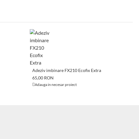
Adeziv imbinare FX210 Ecofix Extra
65,00 RON
Adauga in necesar proiect