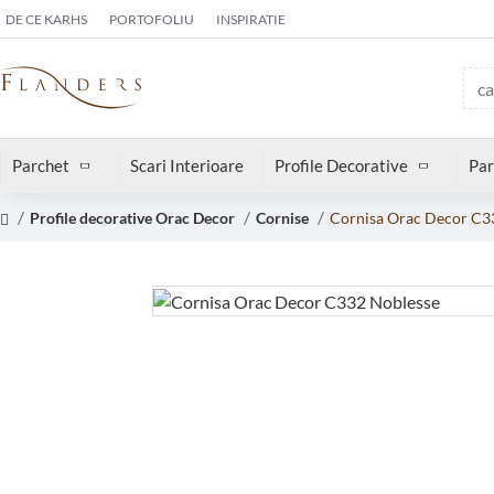
DE CE KARHS
PORTOFOLIU
INSPIRATIE
Parchet
Scari Interioare
Profile Decorative
Par
Profile decorative Orac Decor
Cornise
Cornisa Orac Decor C3