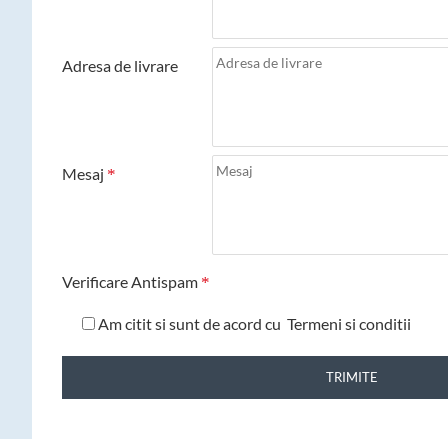
Adresa de livrare
Mesaj
Verificare Antispam
Am citit si sunt de acord cu
Termeni si conditii
TRIMITE