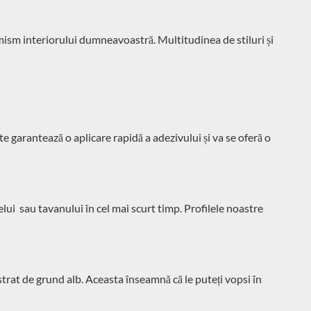
amism interiorului dumneavoastră. Multitudinea de stiluri și
e garantează o aplicare rapidă a adezivului și va se oferă o
ui sau tavanului în cel mai scurt timp. Profilele noastre
strat de grund alb. Aceasta înseamnă că le puteți vopsi în