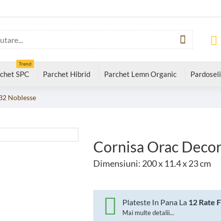
Trend
chet SPC
Parchet Hibrid
Parchet Lemn Organic
Pardoseli
32 Noblesse
Cornisa Orac Deco
Dimensiuni: 200 x 11.4 x 23 cm
Plateste In Pana La
12 Rate 
Mai multe detalii...