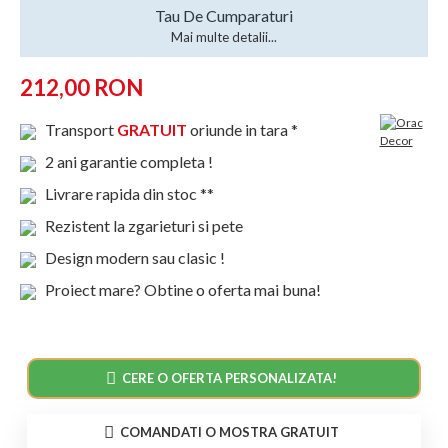
Tau De Cumparaturi
Mai multe detalii...
212,00 RON
Transport
GRATUIT
oriunde in tara *
2 ani garantie completa !
Livrare rapida din stoc **
Rezistent la zgarieturi si pete
Design modern sau clasic !
Proiect mare? Obtine o oferta mai buna!
CERE O OFERTA PERSONALIZATA!
COMANDATI O MOSTRA GRATUIT