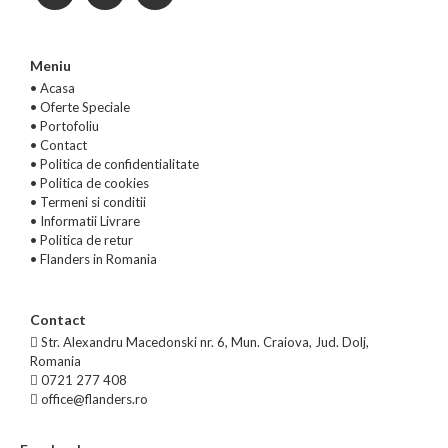
Meniu
• Acasa
•
Oferte Speciale
•
Portofoliu
•
Contact
•
Politica de confidentialitate
•
Politica de cookies
•
Termeni si conditii
•
Informatii Livrare
•
Politica de retur
•
Flanders in Romania
Contact
Str. Alexandru Macedonski nr. 6, Mun. Craiova, Jud. Dolj,
Romania
0721 277 408
office@flanders.ro