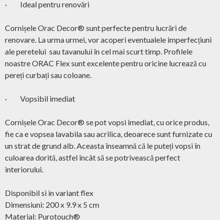
· Ideal pentru renovări
Cornișele Orac Decor® sunt perfecte pentru lucrări de
renovare. La urma urmei, vor acoperi eventualele imperfecțiuni
ale peretelui sau tavanului în cel mai scurt timp. Profilele
noastre ORAC Flex sunt excelente pentru oricine lucrează cu
pereți curbați sau coloane.
· Vopsibil imediat
Cornișele Orac Decor® se pot vopsi imediat, cu orice produs,
fie ca e vopsea lavabila sau acrilica, deoarece sunt furnizate cu
un strat de grund alb. Aceasta înseamnă că le puteți vopsi în
culoarea dorită, astfel încât să se potrivească perfect
interiorului.
Disponibil si in variant flex
Dimensiuni: 200 x 9.9 x 5 cm
Material: Purotouch®