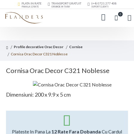
PLATA IN RATE
TRANSPORT GRATUIT
(+4) 0721 277 408
PANA LA 12 RATE
ORIUNDE IN TARA*
SUPORT CLIENTI
0
Profile decorative Orac Decor
Cornise
Cornisa Orac Decor C321 Noblesse
Cornisa Orac Decor C321 Noblesse
Dimensiuni: 200 x 9.9 x 5 cm
Plateste In Pana La
12 Rate Fara Dobanda
Cu Cardul