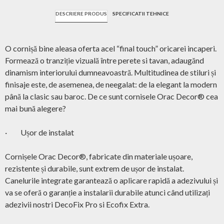
DESCRIERE PRODUS
SPECIFICATII TEHNICE
O cornișă bine aleasa oferta acel “final touch” oricarei incaperi.
Formează o tranziție vizuală între perete si tavan, adaugănd
dinamism interiorului dumneavoastră. Multitudinea de stiluri și
finisaje este, de asemenea, de neegalat: de la elegant la modern
până la clasic sau baroc. De ce sunt cornisele Orac Decor® cea
mai bună alegere?
· Ușor de instalat
Cornișele Orac Decor®, fabricate din materiale ușoare,
rezistente și durabile, sunt extrem de ușor de instalat.
Canelurile integrate garantează o aplicare rapidă a adezivului și
va se oferă o garanție a instalarii durabile atunci când utilizați
adezivii nostri DecoFix Pro si Ecofix Extra.