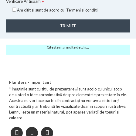
Verificare Antispam
Am citit si sunt de acord cu
Termeni si conditii
TRIMITE
Citeste mai multe detalii...
Flanders - Important
* Imaginile sunt cu titlu de prezentare și sunt acolo cu unicul scop
de a oferi o idee aproximativă despre elementele prezentate în ele.
Acestea nu vor face parte din contract și nu vor avea nicio forță
contractuală și ar trebui să fie vizualizate doar în scopuri ilustrative.
Lemnul este un material natural, pot aparea variatii de tonuri si
culoare