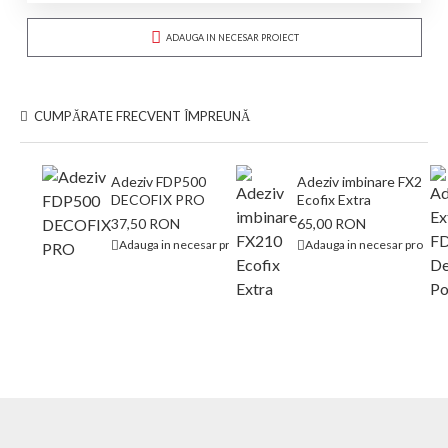
ADAUGA IN NECESAR PROIECT
CUMPĂRATE FRECVENT ÎMPREUNĂ
Adeziv FDP500
Adeziv imbinare FX210
DECOFIX PRO
Ecofix Extra
37,50 RON
65,00 RON
Adauga in necesar proiect
Adauga in necesar proiect