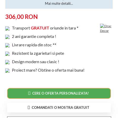
Mai multe detalii...
306,00 RON
Transport
GRATUIT
oriunde in tara *
2 ani garantie completa !
Livrare rapida din stoc **
Rezistent la zgarieturi si pete
Design modern sau clasic !
Proiect mare? Obtine o oferta mai buna!
CERE O OFERTA PERSONALIZATA!
COMANDATI O MOSTRA GRATUIT