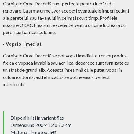
Cornișele Orac Decor® sunt perfecte pentru lucrări de
renovare. La urma urmei, vor acoperi eventualele imperfecțiuni
ale peretelui sau tavanului în cel mai scurt timp. Profilele
noastre ORAC Flex sunt excelente pentru oricine lucrează cu
pereți curbați sau coloane.
- Vopsibil imediat
Cornișele Orac Decor® se pot vopsi imediat, cu orice produs,
fie ca e vopsea lavabila sau acrilica, deoarece sunt furnizate cu
un strat de grund alb. Aceasta înseamnă că le puteți vopsi în
culoarea dorită, astfel încât să se potrivească perfect
interiorului.
Disponibil si in variant flex
Dimensiuni: 200 x 1.2 x 7.2 cm
Material: Purotouch®