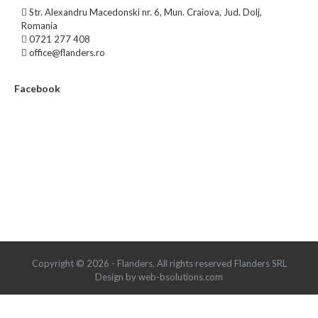
Str. Alexandru Macedonski nr. 6, Mun. Craiova, Jud. Dolj,
Romania
0721 277 408
office@flanders.ro
Facebook
Copyright © 2026 - Flanders. All rights reserved Flanders SRL
Design by web-bsolutions.com