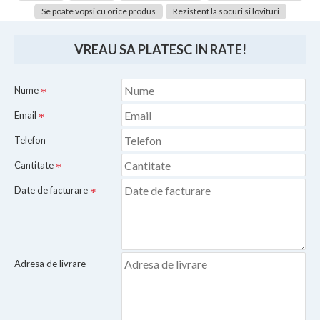
Se poate vopsi cu orice produs
Rezistent la socuri si lovituri
VREAU SA PLATESC IN RATE!
Nume
Email
Telefon
Cantitate
Date de facturare
Adresa de livrare