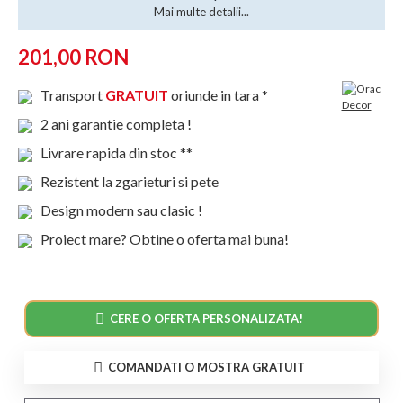
Mai multe detalii...
201,00 RON
Transport
GRATUIT
oriunde in tara *
2 ani garantie completa !
Livrare rapida din stoc **
Rezistent la zgarieturi si pete
Design modern sau clasic !
Proiect mare? Obtine o oferta mai buna!
CERE O OFERTA PERSONALIZATA!
COMANDATI O MOSTRA GRATUIT