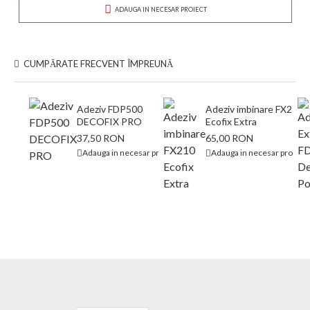
ADAUGA IN NECESAR PROIECT
CUMPĂRATE FRECVENT ÎMPREUNĂ
Adeziv FDP500
Adeziv imbinare FX210
DECOFIX PRO
Ecofix Extra
37,50 RON
65,00 RON
Adauga in necesar proiect
Adauga in necesar proiect