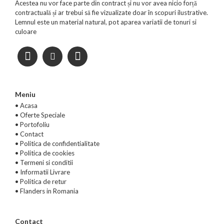
Acestea nu vor face parte din contract și nu vor avea nicio forță
contractuală și ar trebui să fie vizualizate doar în scopuri ilustrative.
Lemnul este un material natural, pot aparea variatii de tonuri si
culoare
Meniu
• Acasa
•
Oferte Speciale
•
Portofoliu
•
Contact
•
Politica de confidentialitate
•
Politica de cookies
•
Termeni si conditii
•
Informatii Livrare
•
Politica de retur
•
Flanders in Romania
Contact