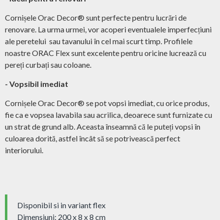
Cornișele Orac Decor® sunt perfecte pentru lucrări de
renovare. La urma urmei, vor acoperi eventualele imperfecțiuni
ale peretelui sau tavanului în cel mai scurt timp. Profilele
noastre ORAC Flex sunt excelente pentru oricine lucrează cu
pereți curbați sau coloane.
- Vopsibil imediat
Cornișele Orac Decor® se pot vopsi imediat, cu orice produs,
fie ca e vopsea lavabila sau acrilica, deoarece sunt furnizate cu
un strat de grund alb. Aceasta înseamnă că le puteți vopsi în
culoarea dorită, astfel încât să se potrivească perfect
interiorului.
Disponibil si in variant flex
Dimensiuni: 200 x 8 x 8 cm