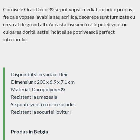
Cornișele Orac Decor® se pot vopsi imediat, cu orice produs,
fie ca e vopsea lavabila sau acrilica, deoarece sunt furnizate cu
un strat de grund alb. Aceasta înseamnă că le puteți vopsi în
culoarea dorită, astfel încât să se potrivească perfect
interiorului.
Disponibil si in variant flex
Dimensiuni: 200 x 6.9 x 7.1 cm
Material: Duropolymer® ‎
Rezistent la umezeala
Se poate vopsi cu orice produs
Rezistent la socuri si lovituri
Produs in Belgia