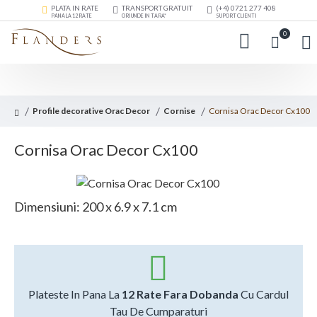
PLATA IN RATE
TRANSPORT GRATUIT
(+4) 0721 277 408
PANA LA 12 RATE
ORIUNDE IN TARA*
SUPORT CLIENTI
0
Profile decorative Orac Decor
Cornise
Cornisa Orac Decor Cx100
Cornisa Orac Decor Cx100
Dimensiuni: 200 x 6.9 x 7.1 cm
Plateste In Pana La
12 Rate Fara Dobanda
Cu Cardul
Tau De Cumparaturi