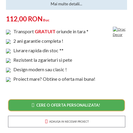
Mai multe detalii...
112,00 RON
Buc
Transport
GRATUIT
oriunde in tara *
2 ani garantie completa !
Livrare rapida din stoc **
Rezistent la zgarieturi si pete
Design modern sau clasic !
Proiect mare? Obtine o oferta mai buna!
CERE O OFERTA PERSONALIZATA!
ADAUGA IN NECESAR PROIECT