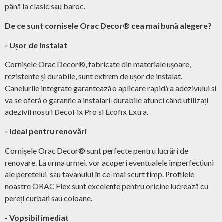
până la clasic sau baroc.
De ce sunt cornisele Orac Decor® cea mai bună alegere?
- Ușor de instalat
Cornișele Orac Decor®, fabricate din materiale ușoare,
rezistente și durabile, sunt extrem de ușor de instalat.
Canelurile integrate garantează o aplicare rapidă a adezivului și
va se oferă o garanție a instalarii durabile atunci când utilizați
adezivii nostri DecoFix Pro si Ecofix Extra.
- Ideal pentru renovări
Cornișele Orac Decor® sunt perfecte pentru lucrări de
renovare. La urma urmei, vor acoperi eventualele imperfecțiuni
ale peretelui sau tavanului în cel mai scurt timp. Profilele
noastre ORAC Flex sunt excelente pentru oricine lucrează cu
pereți curbați sau coloane.
- Vopsibil imediat