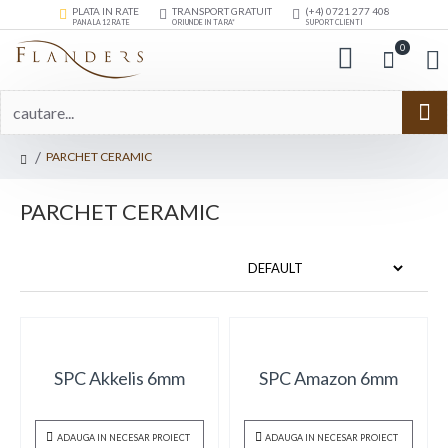
PLATA IN RATE
TRANSPORT GRATUIT
(+4) 0721 277 408
PANA LA 12 RATE
ORIUNDE IN TARA*
SUPORT CLIENTI
0
PARCHET CERAMIC
PARCHET CERAMIC
SPC Akkelis 6mm
SPC Amazon 6mm
ADAUGA IN NECESAR PROIECT
ADAUGA IN NECESAR PROIECT