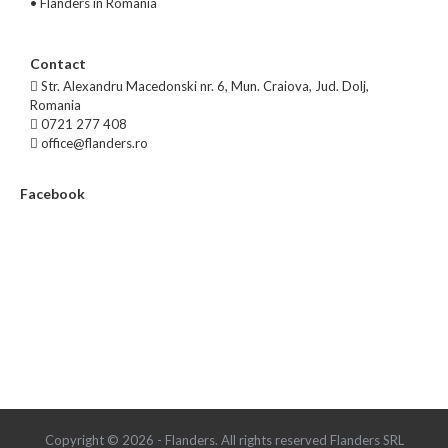
•
Flanders in Romania
Contact
Str. Alexandru Macedonski nr. 6, Mun. Craiova, Jud. Dolj,
Romania
0721 277 408
office@flanders.ro
Facebook
Copyright © 2026 - Flanders. All rights reserved Flanders SRL