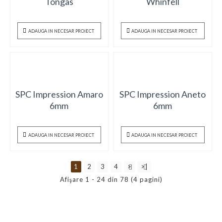
Tongas
Whinfell
ADAUGA IN NECESAR PROIECT
ADAUGA IN NECESAR PROIECT
SPC Impression Amaro
SPC Impression Aneto
6mm
6mm
ADAUGA IN NECESAR PROIECT
ADAUGA IN NECESAR PROIECT
1
2
3
4
>
>|
Afişare 1 - 24 din 78 (4 pagini)