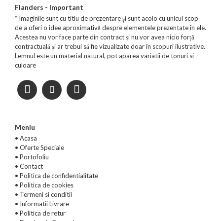
Flanders - Important
* Imaginile sunt cu titlu de prezentare și sunt acolo cu unicul scop
de a oferi o idee aproximativă despre elementele prezentate în ele.
Acestea nu vor face parte din contract și nu vor avea nicio forță
contractuală și ar trebui să fie vizualizate doar în scopuri ilustrative.
Lemnul este un material natural, pot aparea variatii de tonuri si
culoare
Meniu
• Acasa
•
Oferte Speciale
•
Portofoliu
•
Contact
•
Politica de confidentialitate
•
Politica de cookies
•
Termeni si conditii
•
Informatii Livrare
•
Politica de retur