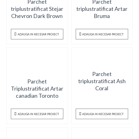
Parchet
Parchet
triplustratificat Stejar
triplustratificat Artar
Chevron Dark Brown
Bruma
ADAUGA IN NECESAR PROIECT
ADAUGA IN NECESAR PROIECT
Parchet
triplustratificat Ash
Parchet
Coral
Triplustratificat Artar
canadian Toronto
ADAUGA IN NECESAR PROIECT
ADAUGA IN NECESAR PROIECT