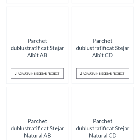
Parchet
Parchet
dublustratificat Stejar
dublustratificat Stejar
Albit AB
Albit CD
ADAUGA IN NECESAR PROIECT
ADAUGA IN NECESAR PROIECT
Parchet
Parchet
dublustratificat Stejar
dublustratificat Stejar
Natural AB
Natural CD