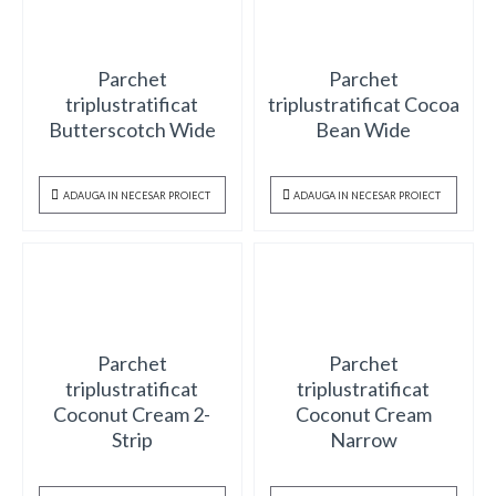
Parchet
Parchet
triplustratificat
triplustratificat Cocoa
Butterscotch Wide
Bean Wide
ADAUGA IN NECESAR PROIECT
ADAUGA IN NECESAR PROIECT
Parchet
Parchet
triplustratificat
triplustratificat
Coconut Cream 2-
Coconut Cream
Strip
Narrow