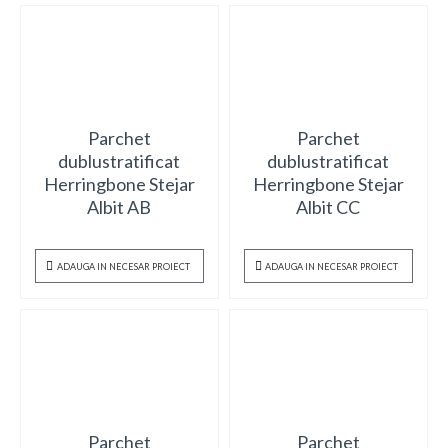
Parchet
Parchet
dublustratificat
dublustratificat
Herringbone Stejar
Herringbone Stejar
Albit AB
Albit CC
ADAUGA IN NECESAR PROIECT
ADAUGA IN NECESAR PROIECT
Parchet
Parchet