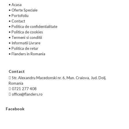
• Acasa
•
Oferte Speciale
•
Portofoliu
•
Contact
•
Politica de confidentialitate
•
Politica de cookies
•
Termeni si conditii
•
Informatii Livrare
•
Politica de retur
•
Flanders in Romania
Contact
Str. Alexandru Macedonski nr. 6, Mun. Craiova, Jud. Dolj,
Romania
0721 277 408
office@flanders.ro
Facebook