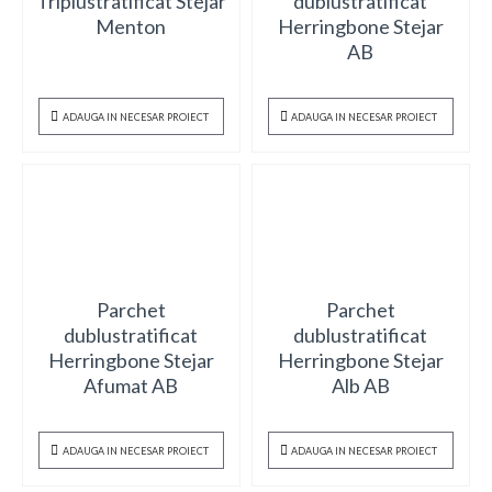
Triplustratificat Stejar
dublustratificat
Menton
Herringbone Stejar
AB
ADAUGA IN NECESAR PROIECT
ADAUGA IN NECESAR PROIECT
Parchet
Parchet
dublustratificat
dublustratificat
Herringbone Stejar
Herringbone Stejar
Afumat AB
Alb AB
ADAUGA IN NECESAR PROIECT
ADAUGA IN NECESAR PROIECT