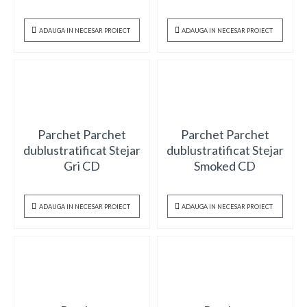
ADAUGA IN NECESAR PROIECT
ADAUGA IN NECESAR PROIECT
Parchet Parchet
Parchet Parchet
dublustratificat Stejar
dublustratificat Stejar
Gri CD
Smoked CD
ADAUGA IN NECESAR PROIECT
ADAUGA IN NECESAR PROIECT