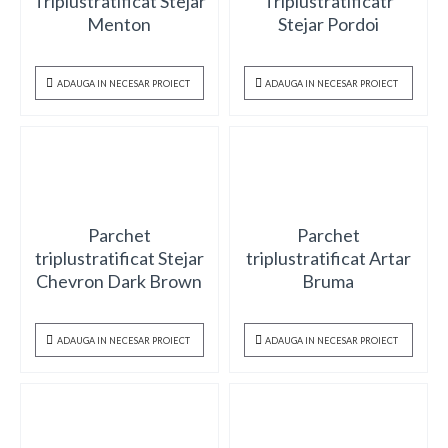
Triplustratificat Stejar
Triplustratificatr
Menton
Stejar Pordoi
ADAUGA IN NECESAR PROIECT
ADAUGA IN NECESAR PROIECT
Parchet
Parchet
triplustratificat Stejar
triplustratificat Artar
Chevron Dark Brown
Bruma
ADAUGA IN NECESAR PROIECT
ADAUGA IN NECESAR PROIECT