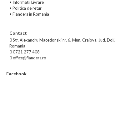
•
Informatii Livrare
•
Politica de retur
•
Flanders in Romania
Contact
Str. Alexandru Macedonski nr. 6, Mun. Craiova, Jud. Dolj,
Romania
0721 277 408
office@flanders.ro
Facebook