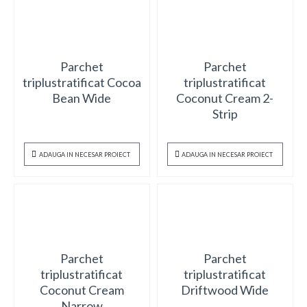
Parchet
Parchet
triplustratificat Cocoa
triplustratificat
Bean Wide
Coconut Cream 2-
Strip
ADAUGA IN NECESAR PROIECT
ADAUGA IN NECESAR PROIECT
Parchet
Parchet
triplustratificat
triplustratificat
Coconut Cream
Driftwood Wide
Narrow