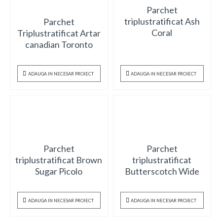
Parchet
triplustratificat Ash
Parchet
Coral
Triplustratificat Artar
canadian Toronto
ADAUGA IN NECESAR PROIECT
ADAUGA IN NECESAR PROIECT
Parchet
Parchet
triplustratificat Brown
triplustratificat
Sugar Picolo
Butterscotch Wide
ADAUGA IN NECESAR PROIECT
ADAUGA IN NECESAR PROIECT