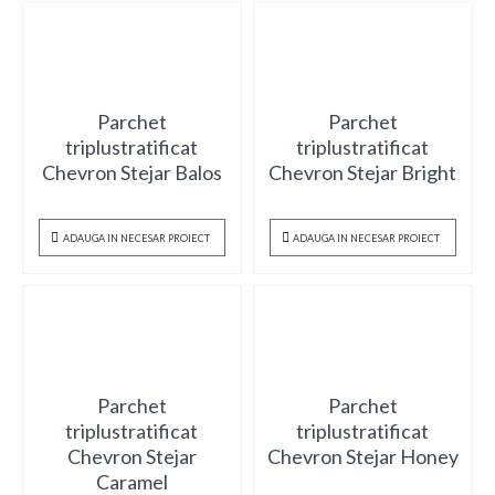
Parchet
Parchet
triplustratificat
triplustratificat
Chevron Stejar Balos
Chevron Stejar Bright
ADAUGA IN NECESAR PROIECT
ADAUGA IN NECESAR PROIECT
Parchet
Parchet
triplustratificat
triplustratificat
Chevron Stejar
Chevron Stejar Honey
Caramel