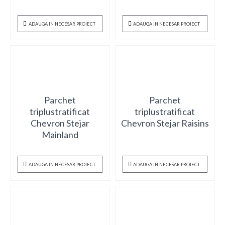
ADAUGA IN NECESAR PROIECT
ADAUGA IN NECESAR PROIECT
Parchet
Parchet
triplustratificat
triplustratificat
Chevron Stejar
Chevron Stejar Raisins
Mainland
ADAUGA IN NECESAR PROIECT
ADAUGA IN NECESAR PROIECT