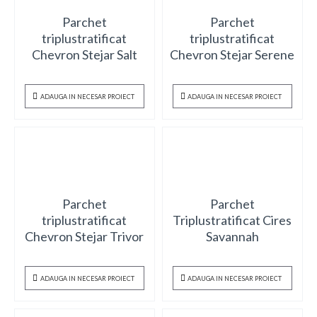
Parchet
Parchet
triplustratificat
triplustratificat
Chevron Stejar Salt
Chevron Stejar Serene
ADAUGA IN NECESAR PROIECT
ADAUGA IN NECESAR PROIECT
Parchet
Parchet
triplustratificat
Triplustratificat Cires
Chevron Stejar Trivor
Savannah
ADAUGA IN NECESAR PROIECT
ADAUGA IN NECESAR PROIECT