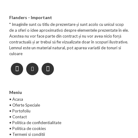
Flanders - Important
* Imaginile sunt cu titlu de prezentare și sunt acolo cu unicul scop
de a oferi o idee aproximativă despre elementele prezentate în ele.
Acestea nu vor face parte din contract și nu vor avea nicio forță
contractuală și ar trebui să fie vizualizate doar în scopuri ilustrative.
Lemnul este un material natural, pot aparea variatii de tonuri si
culoare
Meniu
• Acasa
•
Oferte Speciale
•
Portofoliu
•
Contact
•
Politica de confidentialitate
•
Politica de cookies
•
Termeni si conditii